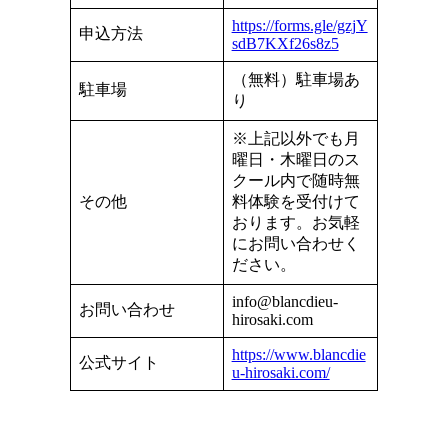
https://forms.gle/gzjY
申込方法
sdB7KXf26s8z5
（無料）駐車場あ
駐車場
り
※上記以外でも月
曜日・木曜日のス
クール内で随時無
その他
料体験を受付けて
おります。お気軽
にお問い合わせく
ださい。
info@blancdieu-
お問い合わせ
hirosaki.com
https://www.blancdie
公式サイト
u-hirosaki.com/