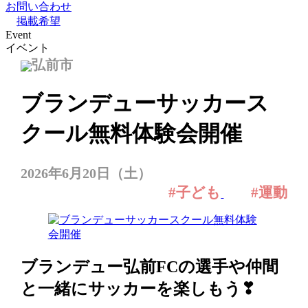
お問い合わせ
掲載希望
Event
イベント
弘前市
ブランデューサッカース
クール無料体験会開催
2026年6月20日（土）
#子ども
#運動
ブランデュー弘前FCの選手や仲間
と一緒にサッカーを楽しもう❣