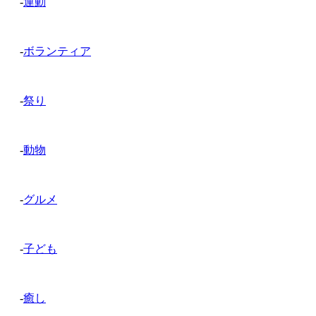
-
運動
-
ボランティア
-
祭り
-
動物
-
グルメ
-
子ども
-
癒し