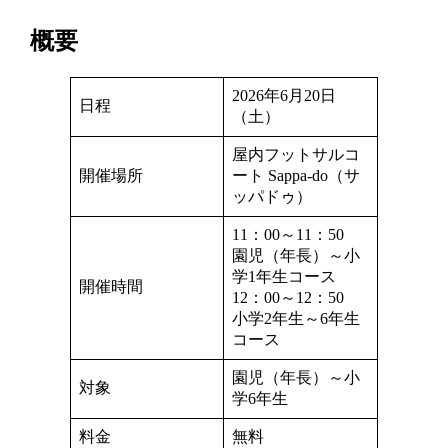
概要
2026年6月20日
日程
（土）
屋内フットサルコ
開催場所
ート Sappa-do（サ
ッパドゥ）
11：00～11：50
園児（年長）～小
学1年生コース
開催時間
12：00～12：50
小学2年生～6年生
コース
園児（年長）～小
対象
学6年生
料金
無料