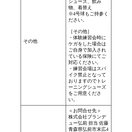
シューズ、飲み
物、着替え
※4号球もご持参く
ださい。
［その他］
・体験練習会時に
その他
ケガをした場合は
ご自身で加入され
ている保険にてご
対応ください。
・練習会場はスパ
イク禁止となって
おりますのでトレ
ーニングシューズ
をご用意くださ
い。
＜お問合せ先＞
株式会社ブランデ
ュー弘前 担当 佐藤
青森県弘前市末広4