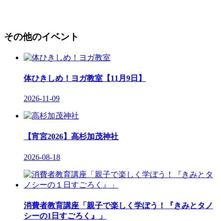
その他のイベント
体ひきしめ！ヨガ教室【11月9日】
2026-11-09
【宵宮2026】高杉加茂神社
2026-08-18
消費者教育講座「親子で楽しく学ぼう！『きみとタノ
シーの1日すごろく』」