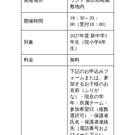
開催場所
ウンド 柴田幼稚園
敷地内
18：30～20：
開催時間
00（受付18：00）
2027年度 新中学1
対象
年生（現小学6年
生）
料金
無料
下記のお申込みフ
ォームまたは、参
加するお子様のお
名前（ふりが
な）・現在の学
年・所属チーム・
参加希望日（複数
選択可）・保護者
氏名・保護者連絡
先（電話番号およ
びメールアドレ