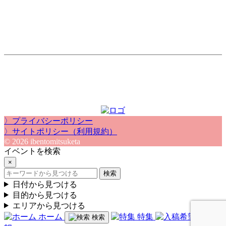
〉プライバシーポリシー
〉サイトポリシー（利用規約）
© 2026 ibentomitsuketa
イベントを検索
×
検索
日付から見つける
目的から見つける
エリアから見つける
ホーム
特集
入稿希
検索