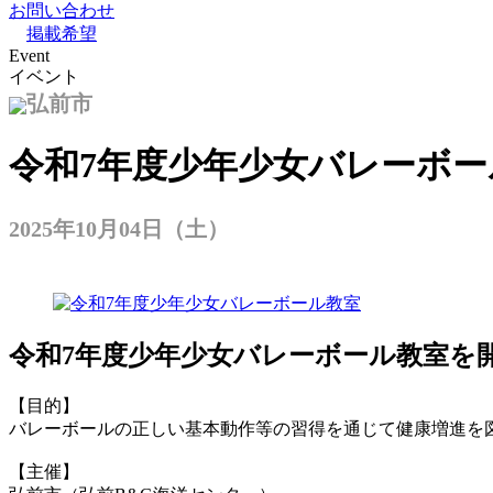
お問い合わせ
掲載希望
Event
イベント
弘前市
令和7年度少年少女バレーボー
2025年10月04日（土）
令和7年度少年少女バレーボール教室を
【目的】
バレーボールの正しい基本動作等の習得を通じて健康増進を
【主催】