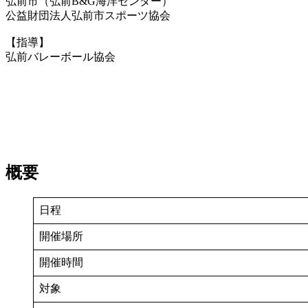
弘前市（弘前B&G海洋センター）
公益財団法人弘前市スポーツ協会
【指導】
弘前バレーボール協会
概要
日程
開催場所
開催時間
対象