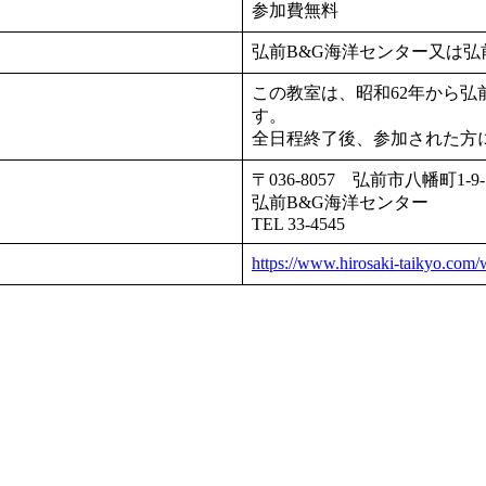
参加費無料
弘前B&G海洋センター又は
この教室は、昭和62年から
す。
全日程終了後、参加された方
〒036-8057 弘前市八幡町1-9-
弘前B&G海洋センター
TEL 33-4545
https://www.hirosaki-taikyo.com/