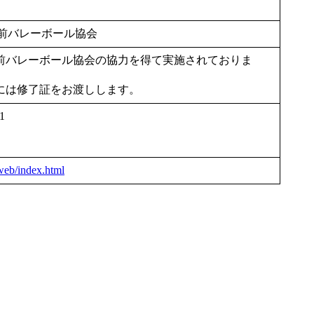
弘前バレーボール協会
弘前バレーボール協会の協力を得て実施されておりま
には修了証をお渡しします。
1
web/index.html