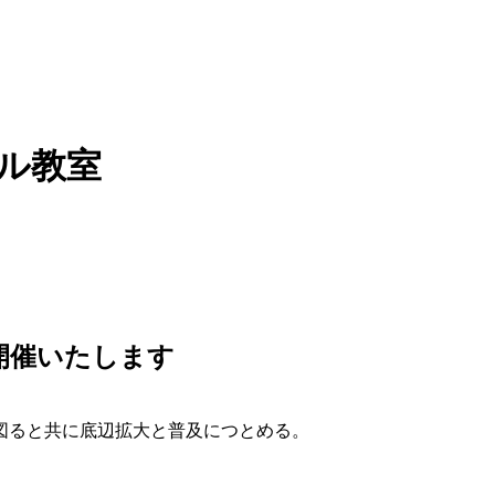
ル教室
開催いたします
図ると共に底辺拡大と普及につとめる。