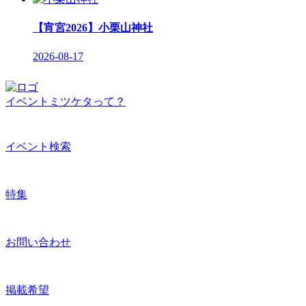
【宵宮2026】小栗山神社
2026-08-17
イベントミツケタって？
イベント検索
特集
お問い合わせ
掲載希望