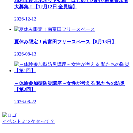
2026年度スポネット弘前 はじめての釣り教室参加者
大募集！【12月12日 全員編】
2026-12-12
夏休み限定！南富田フリースペース【8月13日】
2026-08-13
～体験参加型防災講座～女性が考える 私たちの防災
【第2回】
2026-08-22
イベントミツケタって？