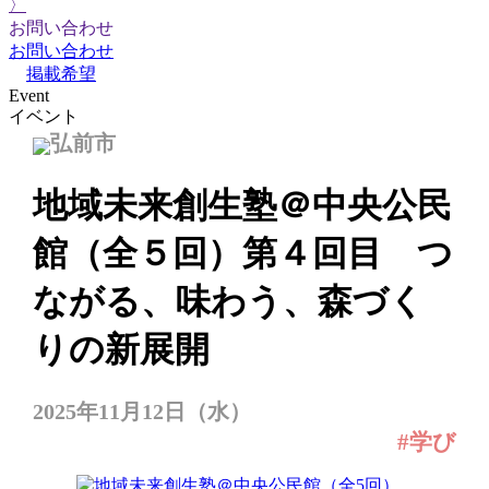
〉
お問い合わせ
お問い合わせ
掲載希望
Event
イベント
弘前市
地域未来創生塾＠中央公民
館（全５回）第４回目 つ
ながる、味わう、森づく
りの新展開
2025年11月12日（水）
#学び