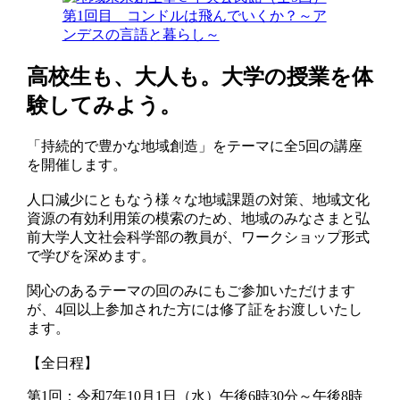
高校生も、大人も。大学の授業を体
験してみよう。
「持続的で豊かな地域創造」をテーマに全5回の講座
を開催します。
人口減少にともなう様々な地域課題の対策、地域文化
資源の有効利用策の模索のため、地域のみなさまと弘
前大学人文社会科学部の教員が、ワークショップ形式
で学びを深めます。
関心のあるテーマの回のみにもご参加いただけます
が、4回以上参加された方には修了証をお渡しいたし
ます。
【全日程】
第1回：令和7年10月1日（水）午後6時30分～午後8時