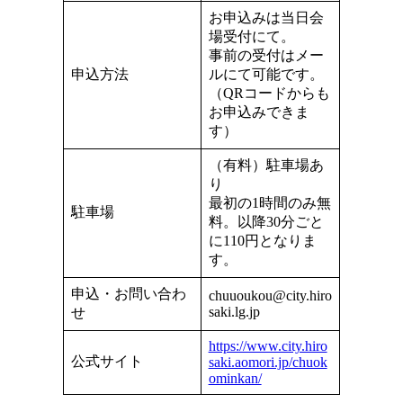
お申込みは当日会
場受付にて。
事前の受付はメー
申込方法
ルにて可能です。
（QRコードからも
お申込みできま
す）
（有料）駐車場あ
り
最初の1時間のみ無
駐車場
料。以降30分ごと
に110円となりま
す。
申込・お問い合わ
chuuoukou@city.hiro
saki.lg.jp
せ
https://www.city.hiro
公式サイト
saki.aomori.jp/chuok
ominkan/