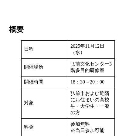
概要
2025年11月12日
日程
（水）
弘前文化センター3
開催場所
階多目的研修室
開催時間
18：30～20：00
弘前市および近隣
にお住まいの高校
対象
生・大学生・一般
の方
参加無料
料金
※当日参加可能