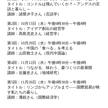
タイトル：コンドルは飛んでいくか？～アンデスの言
語と暮らし～
講師：諸隈夕子さん（言語学）
第2回：10月15日（水）午後6時30分～午後8時
タイトル：アイデア創出の経営学
講師：髙島克史さん（経営学）
第3回：10月29日（水）午後6時30分～午後8時
タイトル：中国の「食べる」を考える
講師：山田敦士さん（現代中国論）
第4回：11月12日（水）午後6時30分～午後8時
タイトル：つながる、味わう、森づくりの新展開
講師：近藤史さん（地域研究）
第5回：11月26日（水）午後6時30分～午後8時
タイトル：リンゴからアップルまで――国際貿易が映
す私たちの暮らし
講師：潘鋭さん（国際経済学）