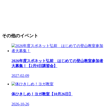
その他のイベント
2026年度スポネット弘前 はじめての登山教室参加者
大募集！【2月9日講習会】
2027-02-09
体ひきしめ！ヨガ教室【10月26日】
2026-10-26