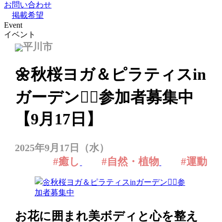
お問い合わせ
掲載希望
Event
イベント
平川市
🌼秋桜ヨガ＆ピラティスin
ガーデン🧘‍♀参加者募集中
【9月17日】
2025年9月17日（水）
#癒し
#自然・植物
#運動
お花に囲まれ美ボディと心を整え