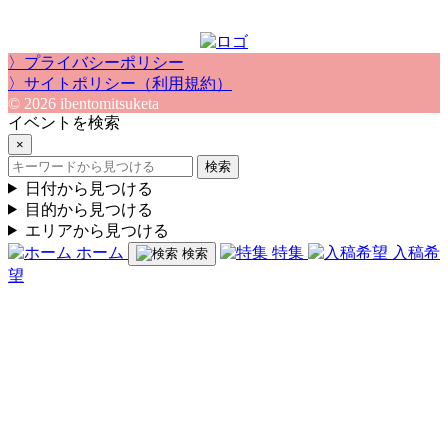
〉プライバシーポリシー
〉サイトポリシー（利用規約）
© 2026 ibentomitsuketa
イベントを検索
×
検索
日付から見つける
目的から見つける
エリアから見つける
ホーム
特集
入稿希
検索
望