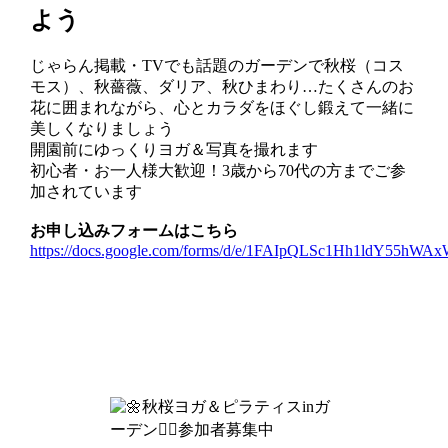
よう
じゃらん掲載・TVでも話題のガーデンで秋桜（コス
モス）、秋薔薇、ダリア、秋ひまわり…たくさんのお
花に囲まれながら、心とカラダをほぐし鍛えて一緒に
美しくなりましょう
開園前にゆっくりヨガ＆写真を撮れます
初心者・お一人様大歓迎！3歳から70代の方までご参
加されています
お申し込みフォームはこちら
https://docs.google.com/forms/d/e/1FAIpQLSc1Hh1ldY55h