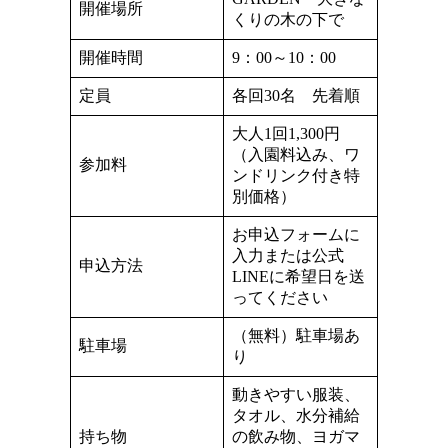
開催場所
くりの木の下で
開催時間
9：00～10：00
定員
各回30名 先着順
大人1回1,300円
（入園料込み、ワ
参加料
ンドリンク付き特
別価格）
お申込フォームに
入力または公式
申込方法
LINEに希望日を送
ってください
（無料）駐車場あ
駐車場
り
動きやすい服装、
タオル、水分補給
持ち物
の飲み物、ヨガマ