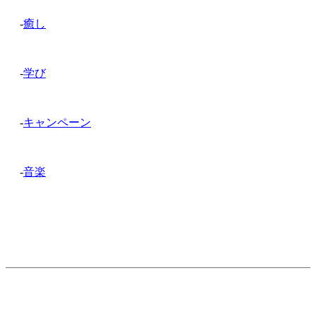
-
癒し
-
学び
-
キャンペーン
-
音楽