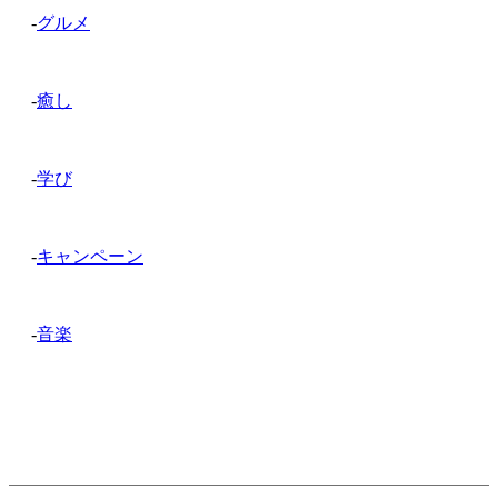
-
グルメ
-
癒し
-
学び
-
キャンペーン
-
音楽