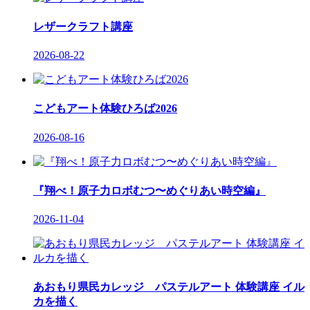
レザークラフト講座
2026-08-22
こどもアート体験ひろば2026
2026-08-16
『翔べ！原子力ロボむつ〜めぐりあい時空編』
2026-11-04
あおもり県民カレッジ パステルアート 体験講座 イル
カを描く