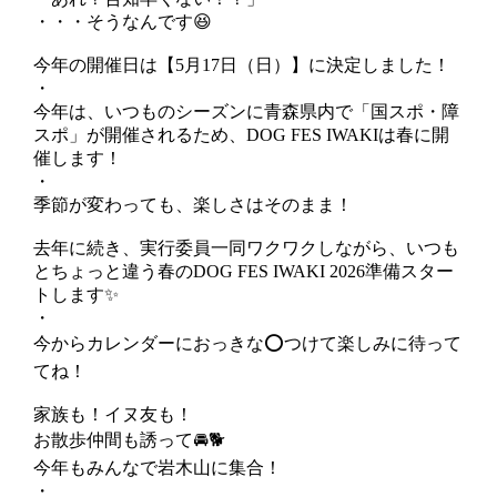
・・・そうなんです😆
今年の開催日は【5月17日（日）】に決定しました！
・
今年は、いつものシーズンに青森県内で「国スポ・障
スポ」が開催されるため、DOG FES IWAKIは春に開
催します！
・
季節が変わっても、楽しさはそのまま！
去年に続き、実行委員一同ワクワクしながら、いつも
とちょっと違う春のDOG FES IWAKI 2026準備スター
トします✨
・
今からカレンダーにおっきな⭕️つけて楽しみに待って
てね！
家族も！イヌ友も！
お散歩仲間も誘って🚘🐕
今年もみんなで岩木山に集合！
・