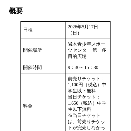
概要
2026年5月17日
日程
（日）
岩木青少年スポー
開催場所
ツセンター 第一多
目的広場
開催時間
9：30～15：30
前売りチケット：
1,100円（税込）中
学生以下無料
当日チケット：
1,650（税込）中学
料金
生以下無料
※当日チケット
は、前売りチケッ
トが完売しなかっ