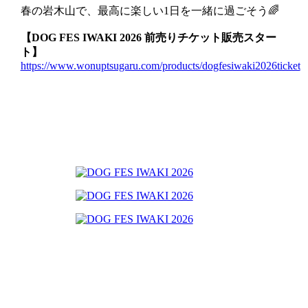
春の岩木山で、最高に楽しい1日を一緒に過ごそう🌈
【DOG FES IWAKI 2026 前売りチケット販売スター
ト】
https://www.wonuptsugaru.com/products/dogfesiwaki2026ticket