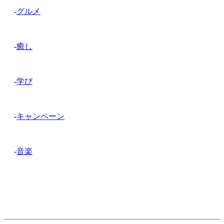
-
グルメ
-
癒し
-
学び
-
キャンペーン
-
音楽