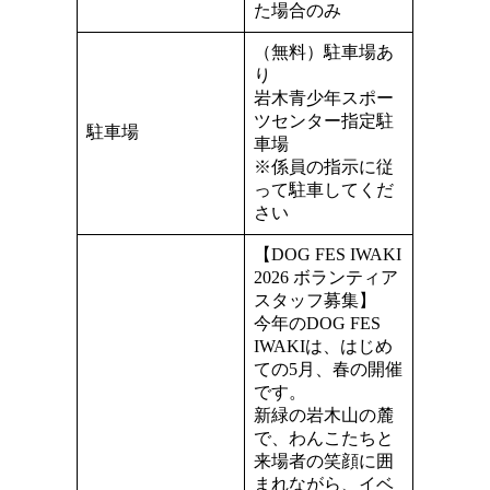
た場合のみ
（無料）駐車場あ
り
岩木青少年スポー
ツセンター指定駐
駐車場
車場
※係員の指示に従
って駐車してくだ
さい
【DOG FES IWAKI
2026 ボランティア
スタッフ募集】
今年のDOG FES
IWAKIは、はじめ
ての5月、春の開催
です。
新緑の岩木山の麓
で、わんこたちと
来場者の笑顔に囲
まれながら、イベ