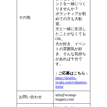
ントを一緒につく
りませんか？
ボランティアが初
その他
めての方も大歓
迎。
犬と一緒に生活し
たことがなくても
OK。
犬が好き、イベン
トの雰囲気が好
き、そんな気持ち
があれば十分で
す。
↓ ご応募はこちら ↓
https://dogfes-
iwaki.com/volunteer-
form/
info@wonup-
お問い合わせ
tsugaru.com