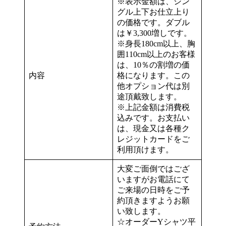
※表示金額は、シン
グル上下お仕立上り
の価格です。ダブル
は￥3,300増しです。
※身長180cm以上、胸
囲110cm以上のお客様
は、10％の割増の価
内容
格になります。この
他オプション代は別
途頂戴致します。
※上記金額は消費税
込みです。お支払い
は、現金又は各種ク
レジットカードをご
利用頂けます。
大変ご面倒ではござ
いますがお電話にて
ご来場の日時をご予
約頂きますようお願
い致します。
☆オーダーYシャツ平