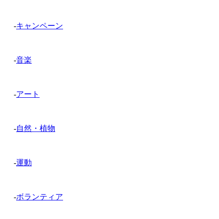
-
キャンペーン
-
音楽
-
アート
-
自然・植物
-
運動
-
ボランティア