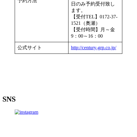
予約方法
日のみ予約受付致し
ます。
【受付TEL】0172-37-
1521（奥瀬）
【受付時間】月～金
9：00～16：00
公式サイト
http://century-grp.co.jp/
SNS