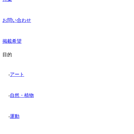
お問い合わせ
掲載希望
目的
-
アート
-
自然・植物
-
運動