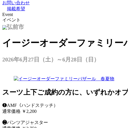
お問い合わせ
掲載希望
Event
イベント
弘前市
イージーオーダーファミリー
2026年6月27日（土）～6月28日（日）
スーツ上下ご成約の方に、いずれかオプ
❶AMF（ハンドステッチ）
通常価格 ￥2,200
❷
パンツアジャスター