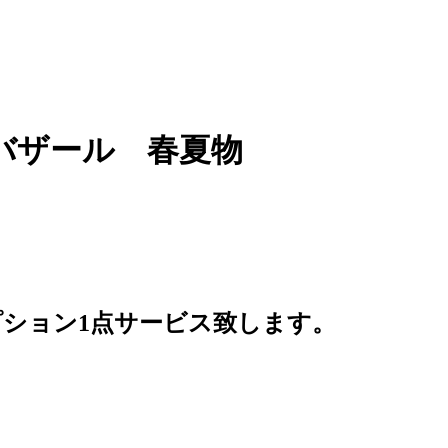
バザール 春夏物
ション1点サービス致します。