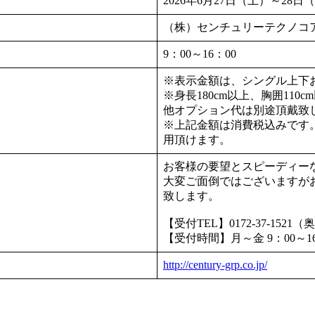
2026年6月27日（土）～28日
（株）センチュリーテクノコア
9：00～16：00
※表示金額は、シングル上下お
※身長180cm以上、胸囲11
他オプション代は別途頂戴致
※上記金額は消費税込みです
用頂けます。
お客様の要望とスピーディー
大変ご面倒ではございますが
致します。
【受付TEL】0172-37-1521（
【受付時間】月～金 9：00～16
http://century-grp.co.jp/