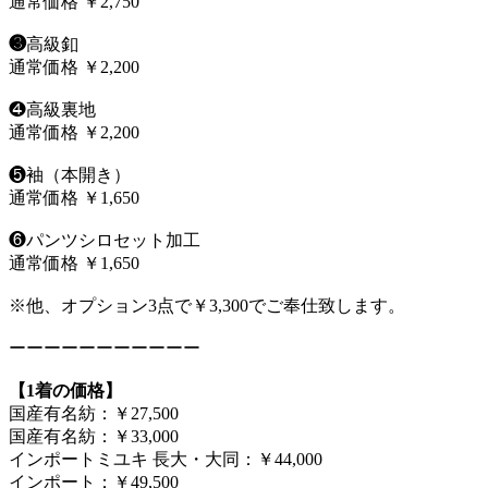
通常価格 ￥2,750
❸
高級釦
通常価格 ￥2,200
❹高級裏地
通常価格 ￥2,200
❺袖（本開き）
通常価格 ￥1,650
❻パンツシロセット加工
通常価格 ￥1,650
※他、オプション3点で￥3,300でご奉仕致します。
ーーーーーーーーーーー
【1着の価格】
国産有名紡：￥27,500
国産有名紡：￥33,000
インポートミユキ 長大・大同：￥44,000
インポート：￥49,500