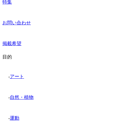
特集
お問い合わせ
掲載希望
目的
-
アート
-
自然・植物
-
運動