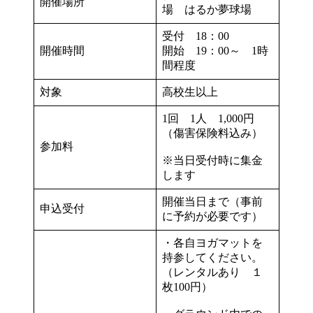
開催場所
場 はるか夢球場
受付 18：00
開催時間
開始 19：00～ 1時
間程度
対象
高校生以上
1回 1人 1,000円
（傷害保険料込み）
参加料
※当日受付時に集金
します
開催当日まで（事前
申込受付
に予約が必要です）
・各自ヨガマットを
持参してください。
（レンタルあり １
枚100円）