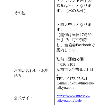
・グラウンド内での
飲食は不可となりま
す。（水のみ可）
その他
・雨天中止となりま
す。
（開催は当日17時30
分までに可否判断
し、当協会Facebookで
案内します）
弘前市運動公園
〒036-8101
弘前市大字豊田2丁目
お問い合わせ・お申
3
込み
TEL 0172-27-6411
E-mail unkou@hirosaki-
taikyo.com
https://www.hirosaki-
公式サイト
taikyo.com/web/