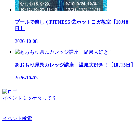
プールで楽しくFITNESS ②ホットヨガ教室【10月8
日】
2026-10-08
あおもり県民カレッジ講座 温泉大好き！【10月3日】
2026-10-03
イベントミツケタって？
イベント検索