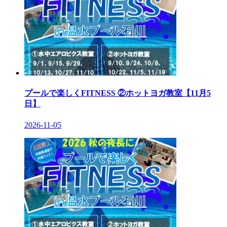
プールで楽しくFITNESS ②ホットヨガ教室【11月5
日】
2026-11-05