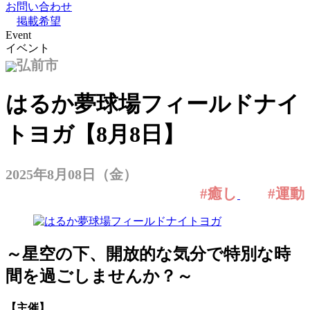
お問い合わせ
掲載希望
Event
イベント
弘前市
はるか夢球場フィールドナイ
トヨガ【8月8日】
2025年8月08日（金）
#癒し
#運動
～星空の下、開放的な気分で特別な時
間を過ごしませんか？～
【主催】