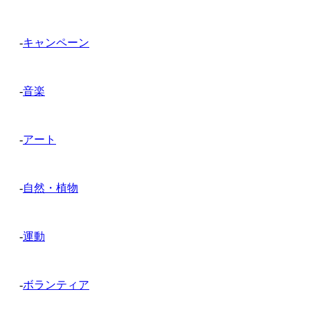
-
キャンペーン
-
音楽
-
アート
-
自然・植物
-
運動
-
ボランティア