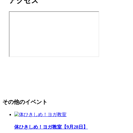
アクセス
その他のイベント
体ひきしめ！ヨガ教室【9月28日】