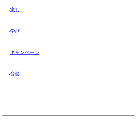
-
癒し
-
学び
-
キャンペーン
-
音楽