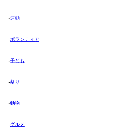
-
運動
-
ボランティア
-
子ども
-
祭り
-
動物
-
グルメ