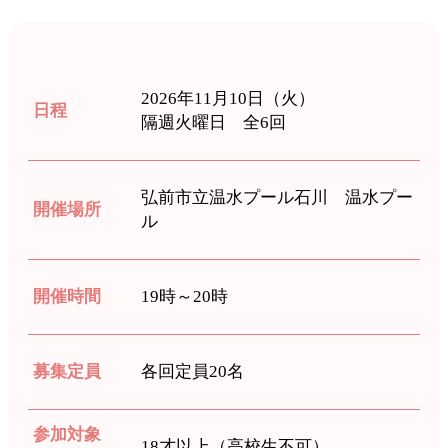
2026年11月10日（火）
日程
隔週火曜日 全6回
弘前市立温水プール石川 温水プー
開催場所
ル
開催時間
19時～20時
募集定員
各回定員20名
参加対象
18才以上（高校生不可）