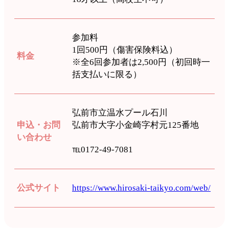
参加料
1回500円（傷害保険料込）
料金
※全6回参加者は2,500円（初回時一
括支払いに限る）
弘前市立温水プール石川
申込・お問
弘前市大字小金崎字村元125番地
い合わせ
℡0172-49-7081
公式サイト
https://www.hirosaki-taikyo.com/web/