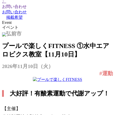
〉
お問い合わせ
お問い合わせ
掲載希望
Event
イベント
弘前市
プールで楽しくFITNESS ①水中エア
ロビクス教室【11月10日】
2026年11月10日（火）
#運動
大好評！有酸素運動で代謝アップ！
【主催】