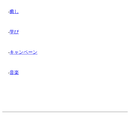
-
癒し
-
学び
-
キャンペーン
-
音楽