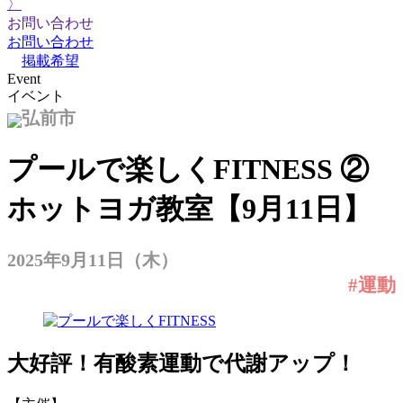
〉
お問い合わせ
お問い合わせ
掲載希望
Event
イベント
弘前市
プールで楽しくFITNESS ②
ホットヨガ教室【9月11日】
2025年9月11日（木）
#運動
大好評！有酸素運動で代謝アップ！