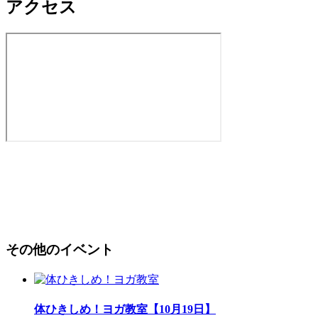
アクセス
その他のイベント
体ひきしめ！ヨガ教室【10月19日】