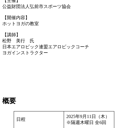
【主催】
公益財団法人弘前市スポーツ協会
【開催内容】
ホットヨガの教室
【講師】
松野 美行 氏
日本エアロビック連盟エアロビックコーチ
ヨガインストラクター
概要
2025年9月11日（木）
日程
※隔週木曜日 全6回