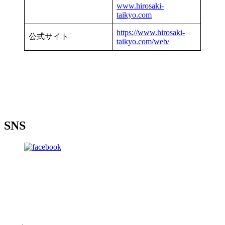
www.hirosaki-
taikyo.com
https://www.hirosaki-
公式サイト
taikyo.com/web/
SNS