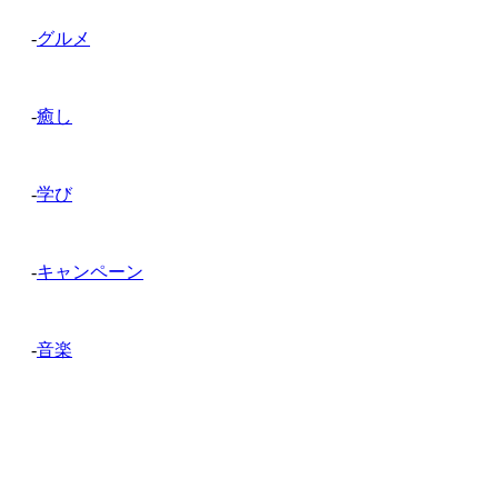
-
グルメ
-
癒し
-
学び
-
キャンペーン
-
音楽