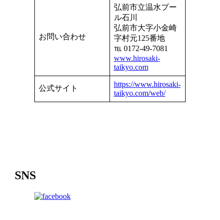
弘前市立温水プー
ル石川
弘前市大字小金崎
お問い合わせ
字村元125番地
℡ 0172-49-7081
www.hirosaki-
taikyo.com
https://www.hirosaki-
公式サイト
taikyo.com/web/
SNS