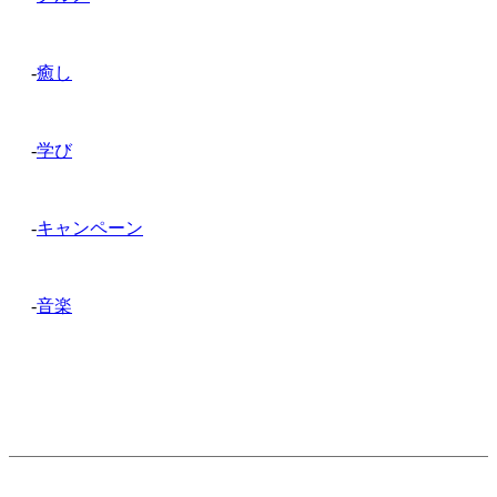
-
癒し
-
学び
-
キャンペーン
-
音楽