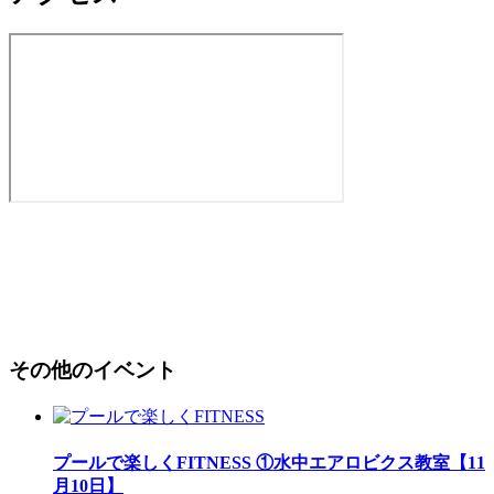
その他のイベント
プールで楽しくFITNESS ①水中エアロビクス教室【11
月10日】