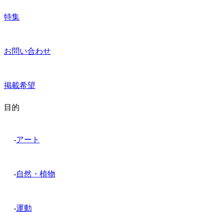
特集
お問い合わせ
掲載希望
目的
-
アート
-
自然・植物
-
運動