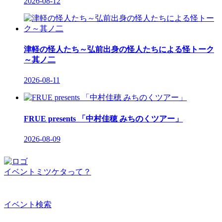
2026-08-12
津軽の怪人たち～弘前出身の怪人たちによる怪トーク
～其ノ二
2026-08-11
FRUE presents 「中村佳穂 みちのくツアー」
2026-08-09
イベントミツケタって？
イベント検索