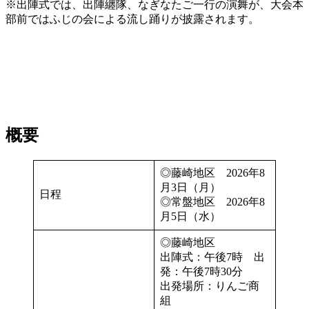
※出陣式では、出陣纏隊、なぎなたご一行の演舞が、大会本
部前ではふじの会による流し踊りが披露されます。
概要
◎藤崎地区 2026年8
月3日（月）
日程
◎常盤地区 2026年8
月5日（水）
◎藤崎地区
出陣式：午後7時 出
発：午後7時30分
出発場所：りんご商
組