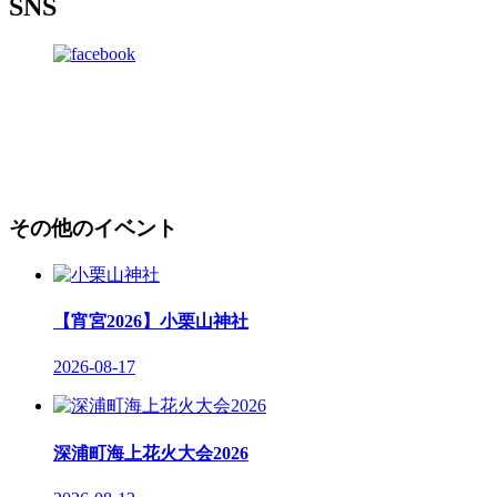
SNS
その他のイベント
【宵宮2026】小栗山神社
2026-08-17
深浦町海上花火大会2026