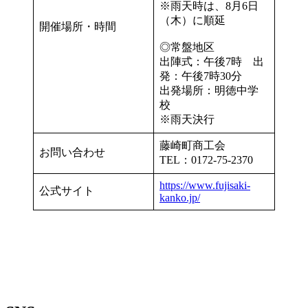
※雨天時は、8月6日
（木）に順延
開催場所・時間
◎常盤地区
出陣式：午後7時 出
発：午後7時30分
出発場所：明徳中学
校
※雨天決行
藤崎町商工会
お問い合わせ
TEL：0172-75-2370
https://www.fujisaki-
公式サイト
kanko.jp/