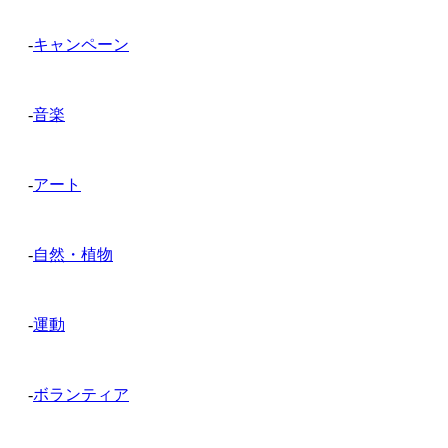
-
キャンペーン
-
音楽
-
アート
-
自然・植物
-
運動
-
ボランティア