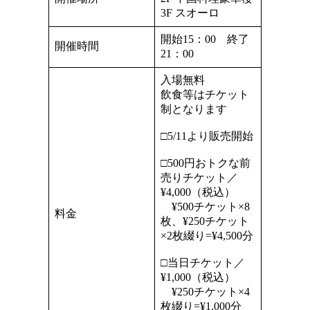
3F スオーロ
開始15：00 終了
開催時間
21：00
入場無料
飲食等はチケット
制となります
□5/11より販売開始
□500円おトクな前
売りチケット／
¥4,000（税込）
¥500チケット×8
料金
枚、¥250チケット
×2枚綴り=¥4,500分
□当日チケット／
¥1,000（税込）
¥250チケット×4
枚綴り=¥1,000分