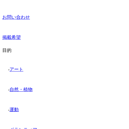
お問い合わせ
掲載希望
目的
-
アート
-
自然・植物
-
運動