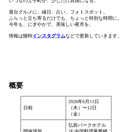
いつもの土手町が、少しだけ異国になる。
屋台グルメに、縁日、占い、フォトスポット。
ふらっと立ち寄るだけでも、ちょっと特別な時間に。
今年も、にぎやかで、美味しい夜市を。
情報は随時
インスタグラム
などで更新していきます。
概要
2026年6月11日
日程
（木）〜12日
（金）
弘前パークホテル
開催場所
2F 中国料理豪華楼