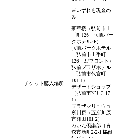
※いずれも現金の
み
豪華楼（弘前市土
手町126 弘前パー
クホテル2F）
弘前パークホテル
（弘前市土手町
126 3Fフロント）
弘前プラザホテル
（弘前市代官町
101-1）
チケット購入場所
デザートショップ
（弘前市宮川3-17-
1）
プラザマリュウ五
所川原（五所川原
市雛田181-2）
わいん倶楽部（青
森市新町2-2-1 協働