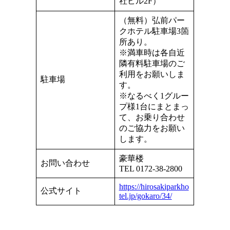
社ビル2F）
（無料）弘前パー
クホテル駐車場3箇
所あり。
※満車時は各自近
隣有料駐車場のご
利用をお願いしま
駐車場
す。
※なるべく1グルー
プ様1台にまとまっ
て、お乗り合わせ
のご協力をお願い
します。
豪華楼
お問い合わせ
TEL 0172-38-2800
https://hirosakiparkho
公式サイト
tel.jp/gokaro/34/