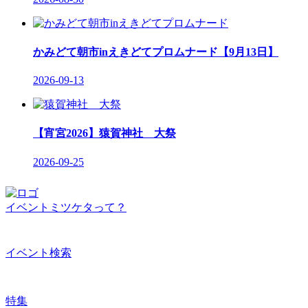
かみどて朝市inえきどてプロムナード【9月13日】
2026-09-13
【宵宮2026】猿賀神社 大祭
2026-09-25
イベントミツケタって？
イベント検索
特集