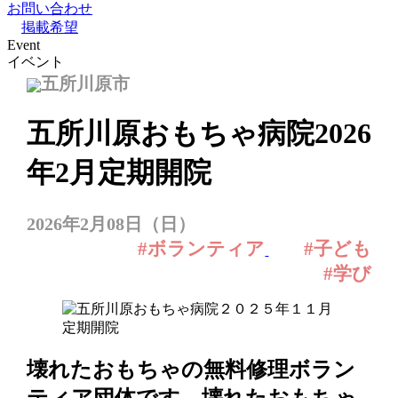
お問い合わせ
掲載希望
Event
イベント
五所川原市
五所川原おもちゃ病院2026
年2月定期開院
2026年2月08日（日）
#ボランティア
#子ども
#学び
壊れたおもちゃの無料修理ボラン
ティア団体です。壊れたおもちゃ