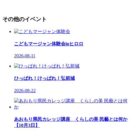
その他のイベント
こどもマージャン体験会inヒロロ
2026-08-11
ひっぱれ！けっぱれ！弘前城
2026-08-22
あおもり県民カレッジ講座 くらしの美 民藝とは何か
【10月3日】