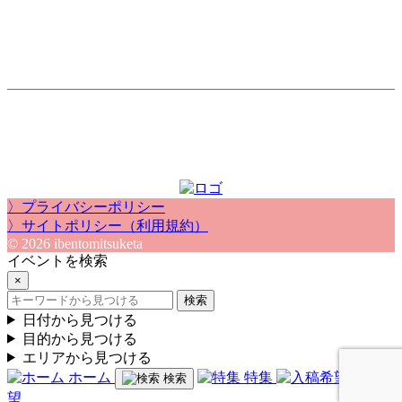
〉プライバシーポリシー
〉サイトポリシー（利用規約）
© 2026 ibentomitsuketa
イベントを検索
×
検索
日付から見つける
目的から見つける
エリアから見つける
ホーム
特集
入稿希
検索
望