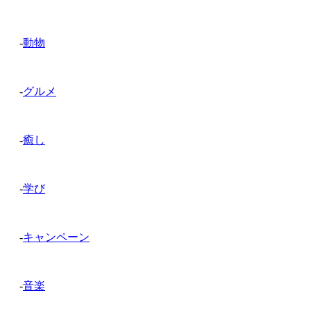
-
動物
-
グルメ
-
癒し
-
学び
-
キャンペーン
-
音楽