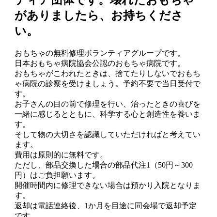
がありましたら、お持ちくださ
い。
おもちゃの無料修理ボランティアグループです。
日本おもちゃ病院協会公認のおもちゃ病院です。
おもちゃがこわれたときは、捨てたりしないでおもち
ゃ病院の診察を受けましょう。予約不要で当日受付で
す。
お子さんの目の前で修理を行い、治ったときの喜びを
一緒に感じるとともに、科学する心と創造性を養いま
す。
そして物の大切さを認識していただければと考えてい
ます。
費用は原則的に無料です。
ただし、部品交換した場合の部品代注1（50円～300
円）はご負担願います。
開催時間内に修理できない場合は預かり入院となりま
す。
返却は電話連絡後、1か月を目途に同会場で返却予定
です。