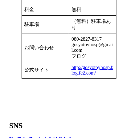
料金
無料
（無料）駐車場あ
駐車場
り
080-2827-8317
gosyotoyhosp@gmai
お問い合わせ
l.com
ブログ
http://gosyotoyhosp.b
公式サイト
log.fc2.com/
SNS