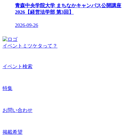
青森中央学院大学 まちなかキャンパス公開講座
2026【経営法学部 第3回】
2026-09-26
イベントミツケタって？
イベント検索
特集
お問い合わせ
掲載希望