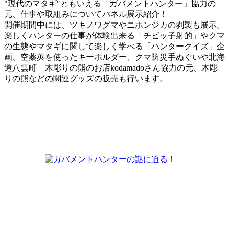
"現代のマタギ"ともいえる「ガバメントハンター」協力の
元、仕事や取組みについてパネル展示紹介！
開催期間中には、ツキノワグマやニホンジカの剥製も展示。
楽しくハンターの仕事が体験出来る「チビッ子射的」やクマ
の生態やマタギに関して楽しく学べる「ハンタークイズ」企
画、空薬莢を使ったキーホルダー、クマ防災手ぬぐいや北海
道八雲町 木彫りの熊のお店kodamadoさん協力の元、木彫
りの熊などの関連グッズの販売も行います。