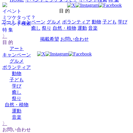
目 的
イベント
ミツケタって？
アート
キャンペーン
グルメ
ボランティア
動物
子ども
学び
イベント検索
癒し
祭り
自然・植物
運動
音楽
特 集
〉
掲載希望
お問い合わせ
目 的
アート
キャンペーン
グルメ
ボランティア
動物
子ども
学び
癒し
祭り
自然・植物
運動
音楽
〉
お問い合わせ