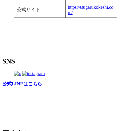
https://tsugarukokeshi.co
公式サイト
m/
SNS
公式LINEはこちら