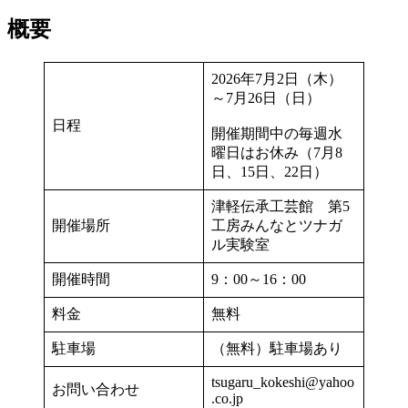
概要
2026年7月2日（木）
～7月26日（日）
日程
開催期間中の毎週水
曜日はお休み（7月8
日、15日、22日）
津軽伝承工芸館 第5
開催場所
工房みんなとツナガ
ル実験室
開催時間
9：00～16：00
料金
無料
駐車場
（無料）駐車場あり
tsugaru_kokeshi@yahoo
お問い合わせ
.co.jp