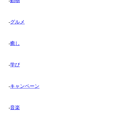
-
動物
-
グルメ
-
癒し
-
学び
-
キャンペーン
-
音楽