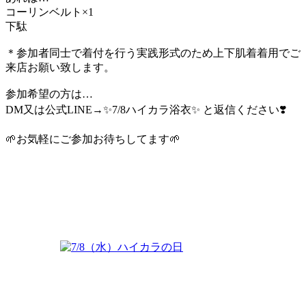
コーリンベルト×1
下駄
＊参加者同士で着付を行う実践形式のため上下肌着着用でご
来店お願い致します。
参加希望の方は…
DM又は公式LINE→✨7/8ハイカラ浴衣✨ と返信ください❣️
🌱お気軽にご参加お待ちしてます🌱