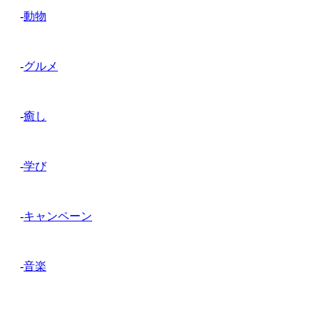
-
動物
-
グルメ
-
癒し
-
学び
-
キャンペーン
-
音楽