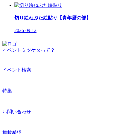
切り絵ねぷた絵貼り【青年層の部】
2026-09-12
イベントミツケタって？
イベント検索
特集
お問い合わせ
掲載希望