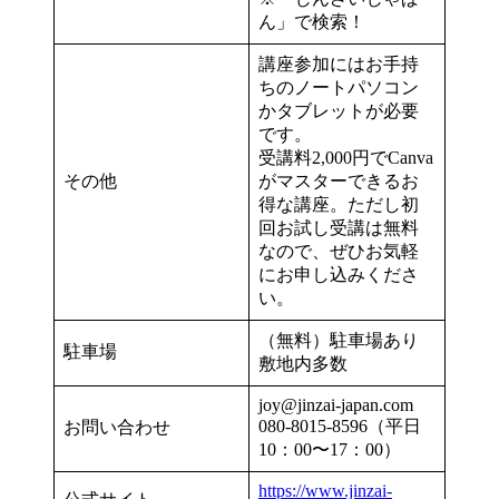
ん」で検索！
講座参加にはお手持
ちのノートパソコン
かタブレットが必要
です。
受講料2,000円でCanva
その他
がマスターできるお
得な講座。ただし初
回お試し受講は無料
なので、ぜひお気軽
にお申し込みくださ
い。
（無料）駐車場あり
駐車場
敷地内多数
joy@jinzai-japan.com
080-8015-8596（平日
お問い合わせ
10：00〜17：00）
https://www.jinzai-