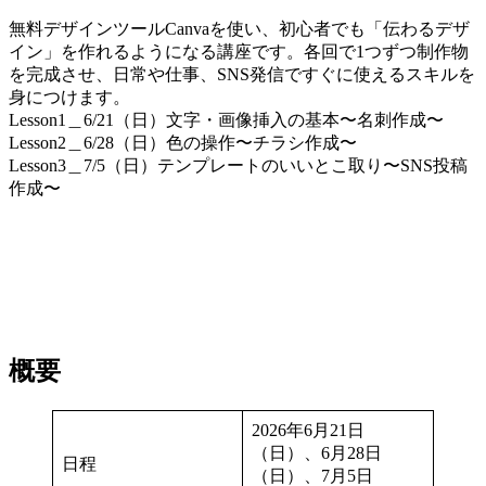
無料デザインツールCanvaを使い、初心者でも「伝わるデザ
イン」を作れるようになる講座です。各回で1つずつ制作物
を完成させ、日常や仕事、SNS発信ですぐに使えるスキルを
身につけます。
Lesson1＿6/21（日）文字・画像挿入の基本〜名刺作成〜
Lesson2＿6/28（日）色の操作〜チラシ作成〜
Lesson3＿7/5（日）テンプレートのいいとこ取り〜SNS投稿
作成〜
概要
2026年6月21日
（日）、6月28日
日程
（日）、7月5日