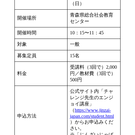
（日）
青森県総合社会教育
開催場所
センター
開催時間
10：15〜11：45
対象
一般
募集定員
15名
受講料（3回で）2,000
料金
円／教材費（3回で）
500円
公式サイト内「チャ
レンジ先生のエンジ
ョイ講座」
（
https://www.jinzai-
申込方法
japan.com/student.html
）からお申込みくだ
さい。
※「じんざいじゃぱ