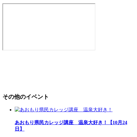
その他のイベント
あおもり県民カレッジ講座 温泉大好き！【10月24
日】