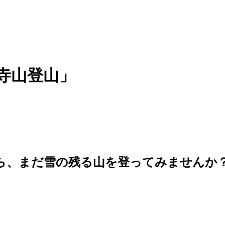
寺山登山」
ら、まだ雪の残る山を登ってみませんか