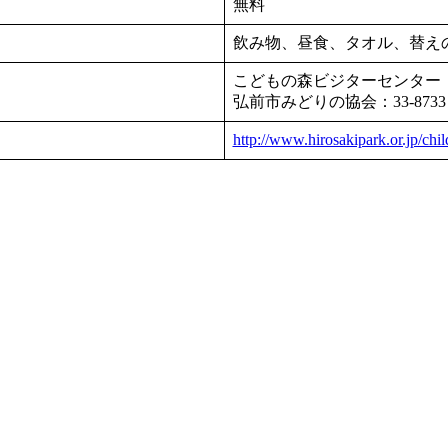
無料
飲み物、昼食、タオル、替え
こどもの森ビジターセンター：88
弘前市みどりの協会：33-8733
http://www.hirosakipark.or.jp/chil