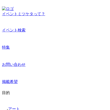
イベントミツケタって？
イベント検索
特集
お問い合わせ
掲載希望
目的
-
アート