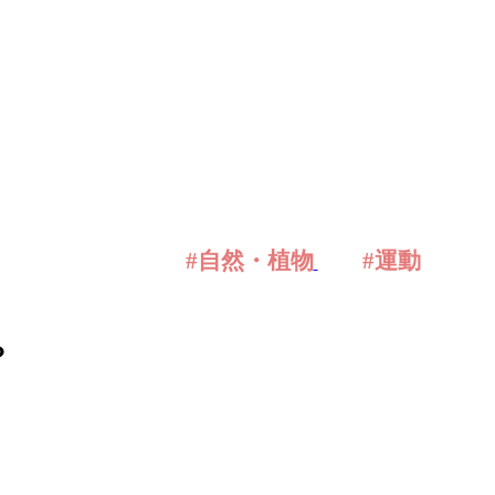
#自然・植物
#運動
？