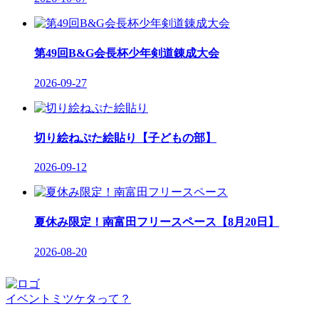
第49回B&G会長杯少年剣道錬成大会
2026-09-27
切り絵ねぷた絵貼り【子どもの部】
2026-09-12
夏休み限定！南富田フリースペース【8月20日】
2026-08-20
イベントミツケタって？