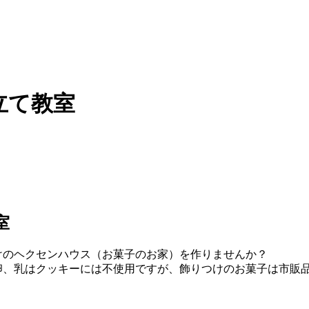
立て教室
室
けのヘクセンハウス（お菓子のお家）を作りませんか？
卵、乳はクッキーには不使用ですが、飾りつけのお菓子は市販