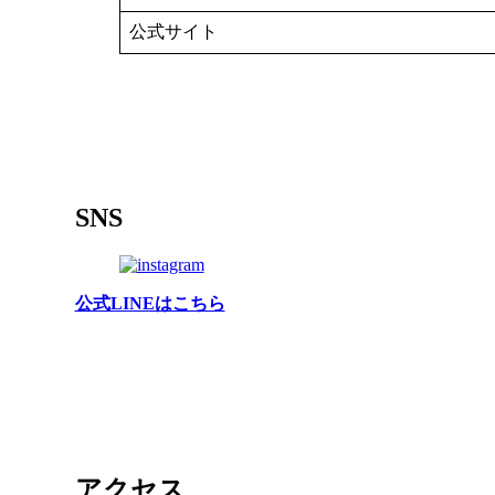
公式サイト
SNS
公式LINEはこちら
アクセス