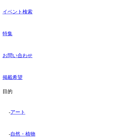
イベント検索
特集
お問い合わせ
掲載希望
目的
-
アート
-
自然・植物