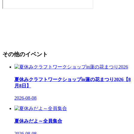
その他のイベント
夏休みクラフトワークショップin蓮の花まつり2026【8
月8日】
2026-08-08
夏休みだよ～全員集合
2026-08-08