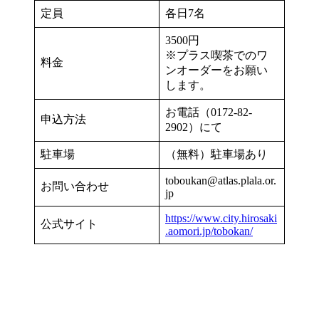
定員
各日7名
3500円
※プラス喫茶でのワ
料金
ンオーダーをお願い
します。
お電話（0172-82-
申込方法
2902）にて
駐車場
（無料）駐車場あり
toboukan@atlas.plala.or.
お問い合わせ
jp
https://www.city.hirosaki
公式サイト
.aomori.jp/tobokan/