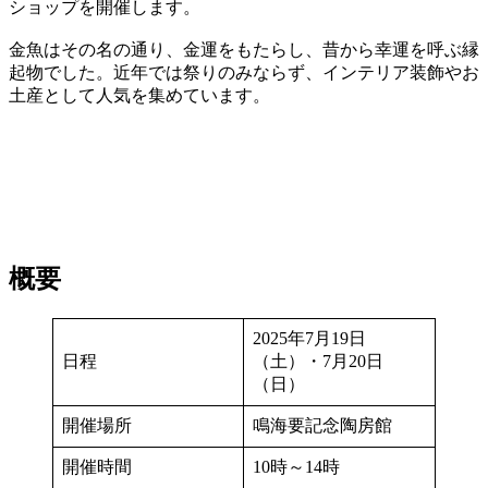
ショップを開催します。
金魚はその名の通り、金運をもたらし、昔から幸運を呼ぶ縁
起物でした。近年では祭りのみならず、インテリア装飾やお
土産として人気を集めています。
概要
2025年7月19日
日程
（土）・7月20日
（日）
開催場所
鳴海要記念陶房館
開催時間
10時～14時