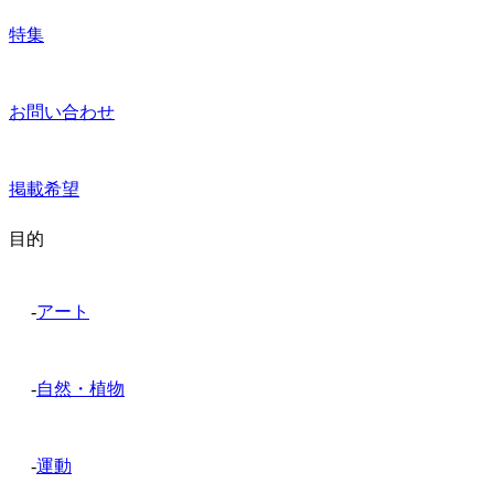
特集
お問い合わせ
掲載希望
目的
-
アート
-
自然・植物
-
運動