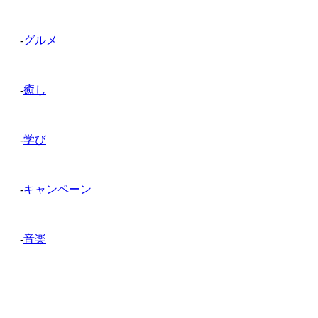
-
グルメ
-
癒し
-
学び
-
キャンペーン
-
音楽