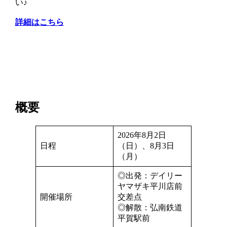
い♪
詳細はこちら
概要
2026年8月2日
日程
（日）、8月3日
（月）
◎出発：デイリー
ヤマザキ平川店前
開催場所
交差点
◎解散：弘南鉄道
平賀駅前