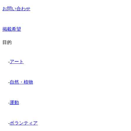
お問い合わせ
掲載希望
目的
-
アート
-
自然・植物
-
運動
-
ボランティア