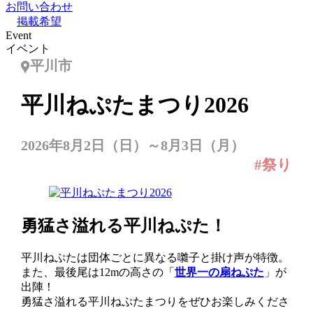
お問い合わせ
掲載希望
Event
イベント
平川市
平川ねぷたまつり2026
2026年8月2日（日）～8月3日（月）
#祭り
勇猛さ溢れる平川ねぷた！
平川ねぷたは団体ごとに異なる囃子と掛け声が特徴。
また、最後尾は12mの高さの「
世界一の扇ねぷた
」が
出陣！
勇猛さ溢れる平川ねぷたまつりをぜひお楽しみくださ