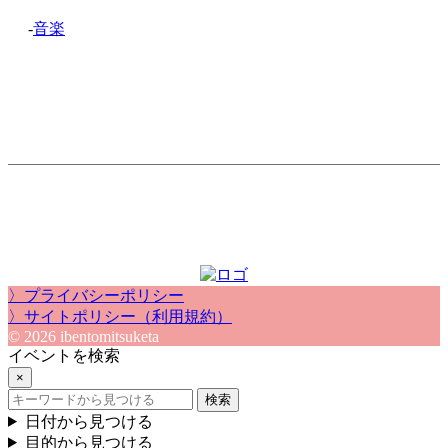
-
音楽
〉プライバシーポリシー
〉サイトポリシー（利用規約）
© 2026 ibentomitsuketa
イベントを検索
×
検索
日付から見つける
目的から見つける