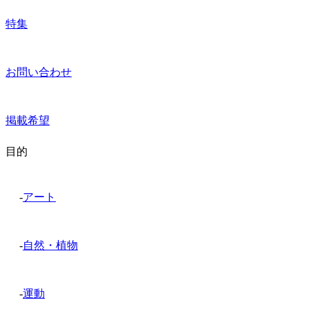
特集
お問い合わせ
掲載希望
目的
-
アート
-
自然・植物
-
運動