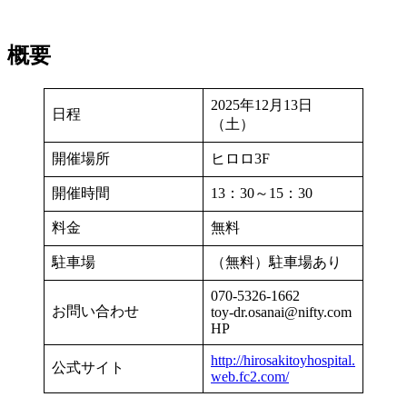
概要
2025年12月13日
日程
（土）
開催場所
ヒロロ3F
開催時間
13：30～15：30
料金
無料
駐車場
（無料）駐車場あり
070-5326-1662
お問い合わせ
toy-dr.osanai@nifty.com
HP
http://hirosakitoyhospital.
公式サイト
web.fc2.com/