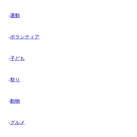
-
運動
-
ボランティア
-
子ども
-
祭り
-
動物
-
グルメ