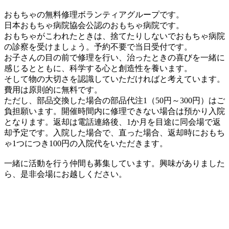
おもちゃの無料修理ボランティアグループです。
日本おもちゃ病院協会公認のおもちゃ病院です。
おもちゃがこわれたときは、捨てたりしないでおもちゃ病院
の診察を受けましょう。予約不要で当日受付です。
お子さんの目の前で修理を行い、治ったときの喜びを一緒に
感じるとともに、科学する心と創造性を養います。
そして物の大切さを認識していただければと考えています。
費用は原則的に無料です。
ただし、部品交換した場合の部品代注1（50円～300円）はご
負担願います。開催時間内に修理できない場合は預かり入院
となります。返却は電話連絡後、1か月を目途に同会場で返
却予定です。入院した場合で、直った場合、返却時におもち
ゃ1つにつき100円の入院代をいただきます。
一緒に活動を行う仲間も募集しています。興味がありました
ら、是非会場にお越しください。