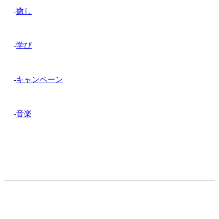
-
癒し
-
学び
-
キャンペーン
-
音楽