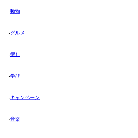
-
動物
-
グルメ
-
癒し
-
学び
-
キャンペーン
-
音楽