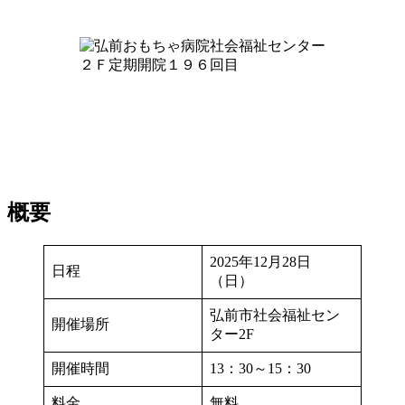
概要
2025年12月28日
日程
（日）
弘前市社会福祉セン
開催場所
ター2F
開催時間
13：30～15：30
料金
無料