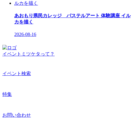
あおもり県民カレッジ パステルアート 体験講座 イル
カを描く
2026-08-16
イベントミツケタって？
イベント検索
特集
お問い合わせ