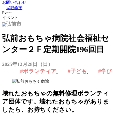
お問い合わせ
掲載希望
Event
イベント
弘前市
弘前おもちゃ病院社会福祉セ
ンター２Ｆ定期開院196回目
2025年12月28日（日）
#ボランティア
#子ども
#学び
壊れたおもちゃの無料修理ボランティ
ア団体です。壊れたおもちゃがありま
したら、お持ちください。