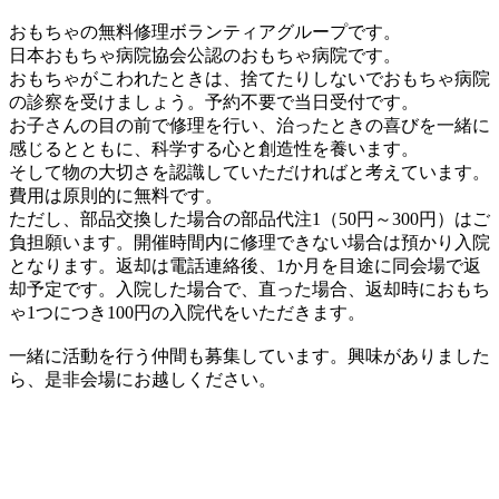
おもちゃの無料修理ボランティアグループです。
日本おもちゃ病院協会公認のおもちゃ病院です。
おもちゃがこわれたときは、捨てたりしないでおもちゃ病院
の診察を受けましょう。予約不要で当日受付です。
お子さんの目の前で修理を行い、治ったときの喜びを一緒に
感じるとともに、科学する心と創造性を養います。
そして物の大切さを認識していただければと考えています。
費用は原則的に無料です。
ただし、部品交換した場合の部品代注1（50円～300円）はご
負担願います。開催時間内に修理できない場合は預かり入院
となります。返却は電話連絡後、1か月を目途に同会場で返
却予定です。入院した場合で、直った場合、返却時におもち
ゃ1つにつき100円の入院代をいただきます。
一緒に活動を行う仲間も募集しています。興味がありました
ら、是非会場にお越しください。