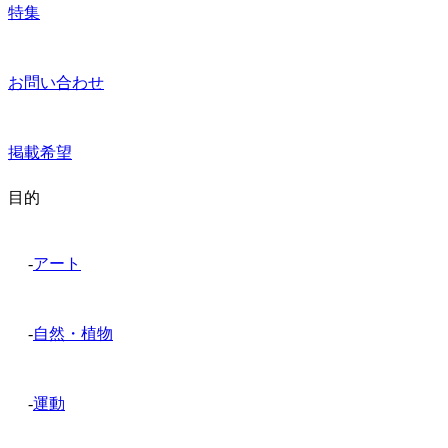
特集
お問い合わせ
掲載希望
目的
-
アート
-
自然・植物
-
運動