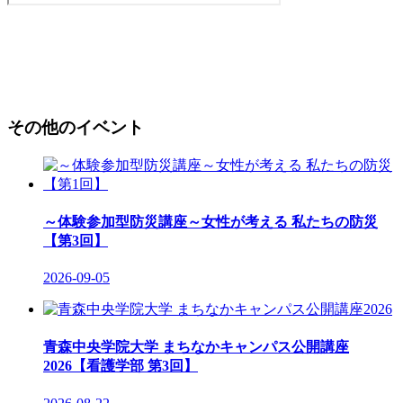
その他のイベント
～体験参加型防災講座～女性が考える 私たちの防災
【第3回】
2026-09-05
青森中央学院大学 まちなかキャンパス公開講座
2026【看護学部 第3回】