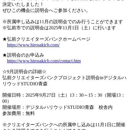
決定いたしました！
ぜひこの機会に説明会へご参加ください。
※所属申し込みは11月の説明会でのみ行うことができます
※弘前市での説明会は2025年11月1日（土）に行います
★弘前クリエイターズバンクホームページ
https://www.hirosakicb.com/
★説明会のお申込み
https://www.hirosakicb.com/contact.htm
☆9月説明会の詳細☆
弘前クリエイターズバンクプロジェクト説明会inデジタルハ
リウッドSTUDIO青森
開催日時：2025年9月27日（土）13：30～15：30（開場13：
00）
開催場所：デジタルハリウッドSTUDIO青森 校舎内
参加費用：無料
※クリエイターズバンクへの所属申し込みは11月1日に開催