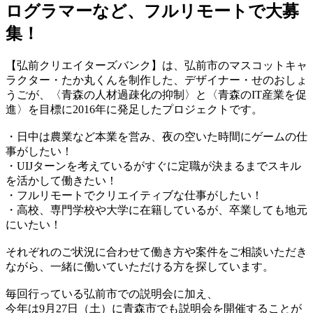
ログラマーなど、フルリモートで大募
集！
【弘前クリエイターズバンク】は、弘前市のマスコットキャ
ラクター・たか丸くんを制作した、デザイナー・せのおしょ
うごが、〈青森の人材過疎化の抑制〉と〈青森のIT産業を促
進〉を目標に2016年に発足したプロジェクトです。
・日中は農業など本業を営み、夜の空いた時間にゲームの仕
事がしたい！
・UIJターンを考えているがすぐに定職が決まるまでスキル
を活かして働きたい！
・フルリモートでクリエイティブな仕事がしたい！
・高校、専門学校や大学に在籍しているが、卒業しても地元
にいたい！
それぞれのご状況に合わせて働き方や案件をご相談いただき
ながら、一緒に働いていただける方を探しています。
毎回行っている弘前市での説明会に加え、
今年は9月27日（土）に青森市でも説明会を開催することが