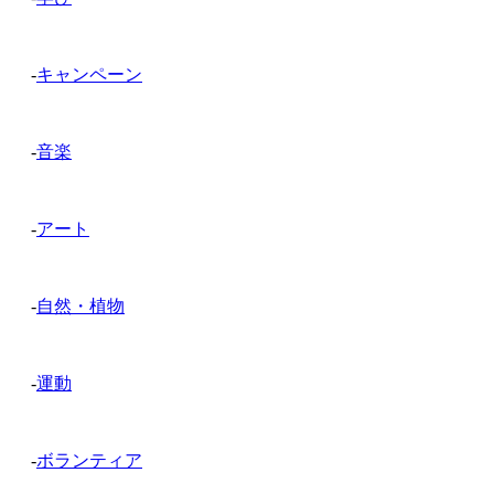
-
キャンペーン
-
音楽
-
アート
-
自然・植物
-
運動
-
ボランティア