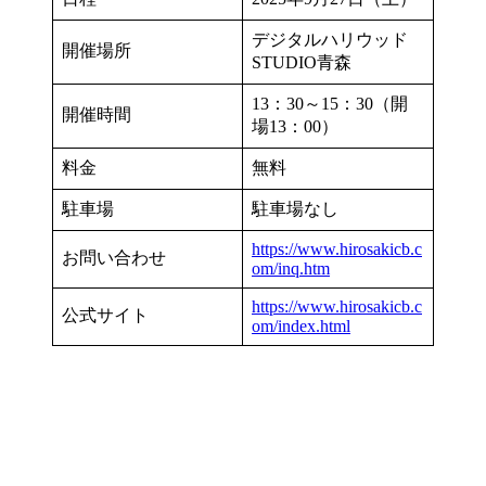
デジタルハリウッド
開催場所
STUDIO青森
13：30～15：30（開
開催時間
場13：00）
料金
無料
駐車場
駐車場なし
https://www.hirosakicb.c
お問い合わせ
om/inq.htm
https://www.hirosakicb.c
公式サイト
om/index.html