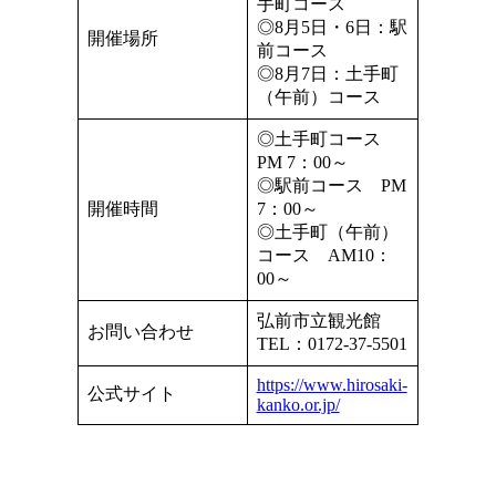
手町コース
◎8月5日・6日：駅
開催場所
前コース
◎8月7日：土手町
（午前）コース
◎土手町コース
PM 7：00～
◎駅前コース PM
開催時間
7：00～
◎土手町（午前）
コース AM10：
00～
弘前市立観光館
お問い合わせ
TEL：0172-37-5501
https://www.hirosaki-
公式サイト
kanko.or.jp/