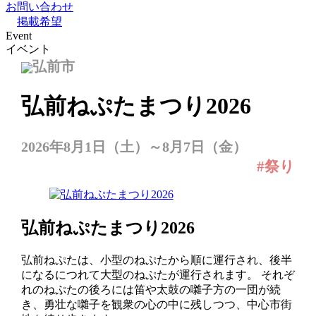
お問い合わせ
掲載希望
Event
イベント
弘前市
弘前ねぷたまつり2026
2026年8月1日（土）～8月7日（金）
#祭り
弘前ねぷたまつり2026
弘前ねぷたは、小型のねぷたから順に運行され、後半
になるにつれて大型のねぷたが運行されます。 それぞ
れのねぷたの後ろには笛や太鼓の囃子方の一団が続
き、勇壮な囃子を観衆の心の中に残しつつ、中心市街