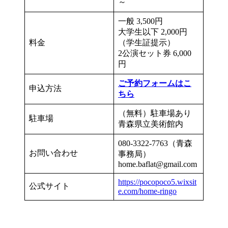
～
一般 3,500円
大学生以下 2,000円
料金
（学生証提示）
2公演セット券 6,000
円
ご予約フォームはこ
申込方法
ちら
（無料）駐車場あり
駐車場
青森県立美術館内
080-3322-7763（青森
お問い合わせ
事務局）
home.baflat@gmail.com
https://pocopoco5.wixsit
公式サイト
e.com/home-ringo