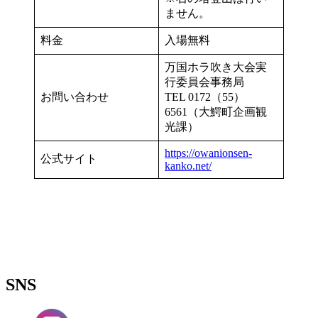
ません。
料金
入場無料
万国ホラ吹き大会実
行委員会事務局
お問い合わせ
TEL 0172（55）
6561（大鰐町企画観
光課）
https://owanionsen-
公式サイト
kanko.net/
SNS