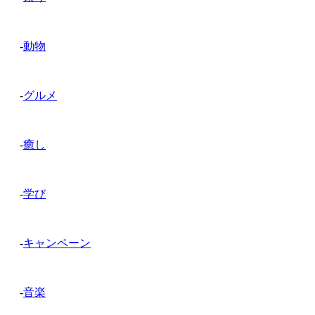
-
動物
-
グルメ
-
癒し
-
学び
-
キャンペーン
-
音楽