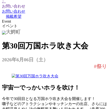
〉
お問い合わせ
お問い合わせ
掲載希望
Event
イベント
大鰐町
第30回万国ホラ吹き大会
2026年6月06日（土）
#祭り
宇宙一でっかいホラを吹け！
今年で30回目となる万国ホラ吹き大会を開催します！
囃子などのアトラクションやキッチンカーの出店、さらには
大鰐温泉もやし汁の無料振る舞いも行われます。（先着200