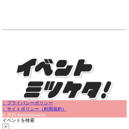
〉プライバシーポリシー
〉サイトポリシー（利用規約）
© 2026 ibentomitsuketa
イベントを検索
×