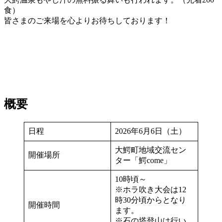
食）
皆さまのご来場を心よりお待ちしております！
概要
日程
2026年6月6日（土）
大鰐町地域交流セン
開催場所
ター「鰐come」
10時頃～
※ホラ吹き大会は12
時30分頃からとなり
開催時間
ます。
※石の塔登山は行い