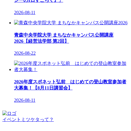
シーの1日すごろく』」
2026-08-11
青森中央学院大学 まちなかキャンパス公開講座
2026【経営法学部 第2回】
2026-08-22
2026年度スポネット弘前 はじめての登山教室参加者
大募集！【8月11日講習会】
2026-08-11
イベントミツケタって？