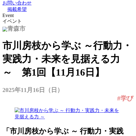
お問い合わせ
掲載希望
Event
イベント
青森市
市川房枝から学ぶ ～行動力・
実践力・未来を見据える力
～ 第1回【11月16日】
2025年11月16日（日）
#学び
「市川房枝から学ぶ ～ 行動力・実践