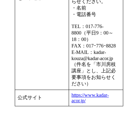
らせください。
・名前
・電話番号
TEL：017-776-
8800（平日9：00～
18：00）
FAX：017ｰ776ｰ8828
E-MAIL：kadar-
kouza@kadar-acor.jp
（件名を「市川房枝
講座」とし、上記必
要事項をお知らせく
ださい）
https://www.kadar-
公式サイト
acor.jp/