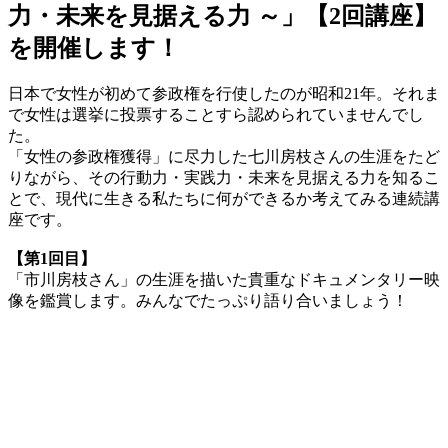
力・未来を見据える力 ～」【2回講座】
を開催します！
日本で女性が初めて参政権を行使したのが昭和21年。それま
で女性は選挙に投票することすら認められていませんでし
た。
「女性の参政権獲得」に尽力した七川房枝さんの生涯をたど
りながら、その行動力・実践力・未来を見据える力を知るこ
とで、現代に生きる私たちに何ができるか考えてみる連続講
座です。
【第1回目】
「市川房枝さん」の生涯を描いた貴重なドキュメンタリー映
像を鑑賞します。みんなでたっぷり語り合いましょう！