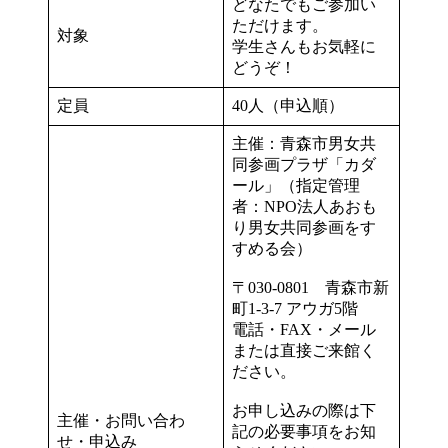
どなたでもご参加い
ただけます。
対象
学生さんもお気軽に
どうぞ！
定員
40人（申込順）
主催：青森市男女共
同参画プラザ「カダ
ール」（指定管理
者：NPO法人あおも
り男女共同参画をす
すめる会）
〒030-0801 青森市新
町1-3-7 アウガ5階
電話・FAX・メール
または直接ご来館く
ださい。
お申し込みの際は下
主催・お問い合わ
記の必要事項をお知
せ・申込み