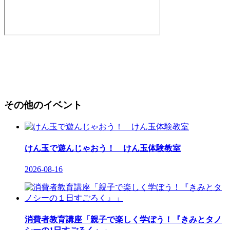
その他のイベント
けん玉で遊んじゃおう！ けん玉体験教室
2026-08-16
消費者教育講座「親子で楽しく学ぼう！『きみとタノ