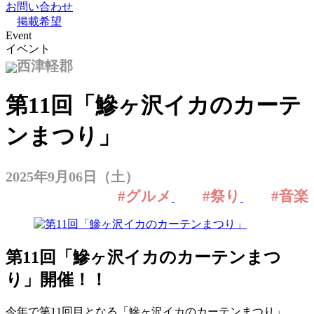
お問い合わせ
掲載希望
Event
イベント
西津軽郡
第11回「鰺ヶ沢イカのカーテ
ンまつり」
2025年9月06日（土）
#グルメ
#祭り
#音楽
第11回「鰺ヶ沢イカのカーテンまつ
り」開催！！
今年で第11回目となる「鰺ヶ沢イカのカーテンまつり」