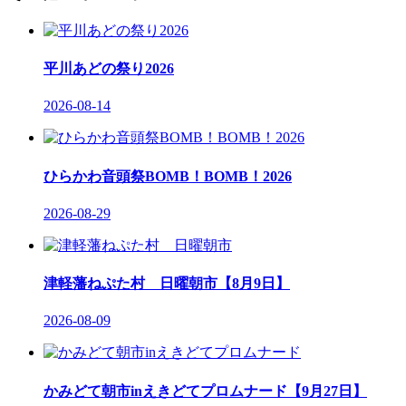
平川あどの祭り2026
2026-08-14
ひらかわ音頭祭BOMB！BOMB！2026
2026-08-29
津軽藩ねぷた村 日曜朝市【8月9日】
2026-08-09
かみどて朝市inえきどてプロムナード【9月27日】