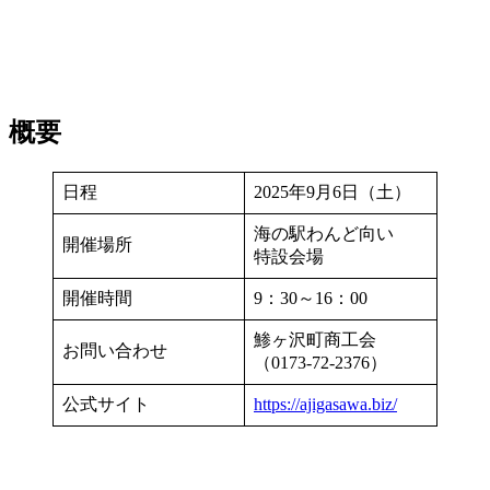
概要
日程
2025年9月6日（土）
海の駅わんど向い
開催場所
特設会場
開催時間
9：30～16：00
鯵ヶ沢町商工会
お問い合わせ
（0173-72-2376）
公式サイト
https://ajigasawa.biz/