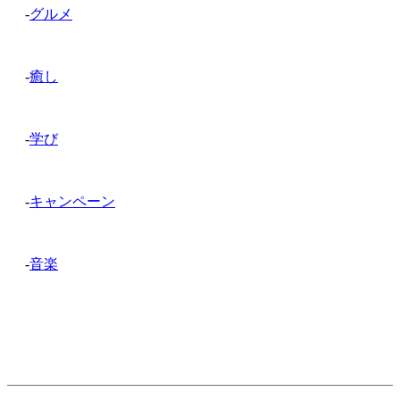
-
グルメ
-
癒し
-
学び
-
キャンペーン
-
音楽