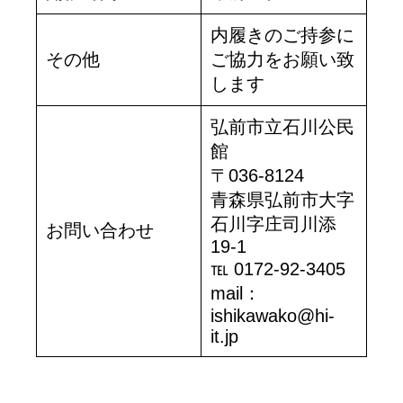
内履きのご持参に
その他
ご協力をお願い致
します
弘前市立石川公民
館
〒036-8124
青森県弘前市大字
石川字庄司川添
お問い合わせ
19-1
℡ 0172-92-3405
mail：
ishikawako@hi-
it.jp