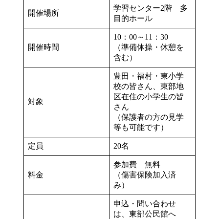
学習センター2階 多
開催場所
目的ホール
10：00～11：30
開催時間
（準備体操・休憩を
含む）
豊田・福村・東小学
校の皆さん、東部地
区在住の小学生の皆
対象
さん
（保護者の方の見学
等も可能です）
定員
20名
参加費 無料
料金
（傷害保険加入済
み）
申込・問い合わせ
は、東部公民館へ