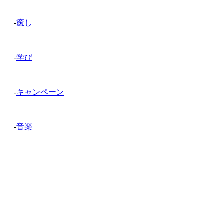
-
癒し
-
学び
-
キャンペーン
-
音楽