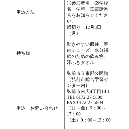
①参加者名 ②学校
名・学年 ③電話番
申込方法
号をお知らせくださ
い。
締切り 12月8日
（月）
動きやすい服装、室
内シューズ、水分補
持ち物
給のための飲み物、
汗ふきタオル
弘前市立東部公民館
（弘前市総合学習セ
ンター内）
弘前市末広4丁目10-1
TEL 0172-27-5800
FAX 0172-27-5809
（月～金）9：00～
申込・お問い合わせ
17：00
（土）9：00～13：00