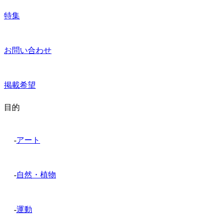
特集
お問い合わせ
掲載希望
目的
-
アート
-
自然・植物
-
運動