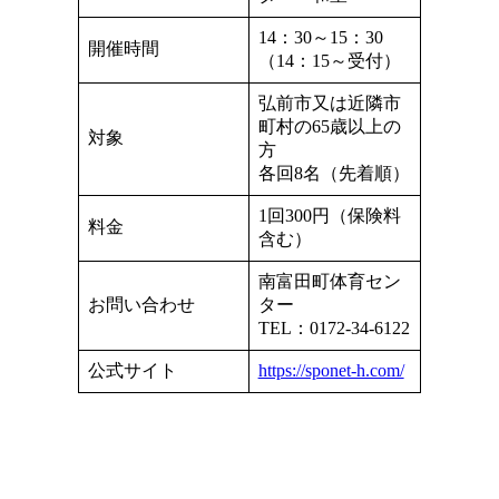
14：30～15：30
開催時間
（14：15～受付）
弘前市又は近隣市
町村の65歳以上の
対象
方
各回8名（先着順）
1回300円（保険料
料金
含む）
南富田町体育セン
お問い合わせ
ター
TEL：0172-34-6122
公式サイト
https://sponet-h.com/