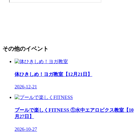
その他のイベント
体ひきしめ！ヨガ教室【12月21日】
2026-12-21
プールで楽しくFITNESS ①水中エアロビクス教室【10
月27日】
2026-10-27