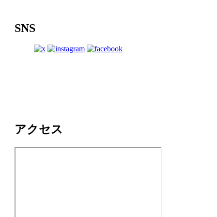
SNS
アクセス