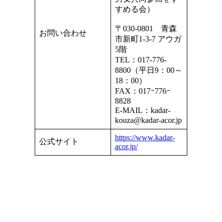
すめる会）
〒030-0801 青森
お問い合わせ
市新町1-3-7 アウガ
5階
TEL：017-776-
8800（平日9：00～
18：00）
FAX：017ｰ776ｰ
8828
E-MAIL：kadar-
kouza@kadar-acor.jp
https://www.kadar-
公式サイト
acor.jp/