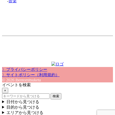
-
音楽
〉プライバシーポリシー
〉サイトポリシー（利用規約）
© 2026 ibentomitsuketa
イベントを検索
×
検索
日付から見つける
目的から見つける
エリアから見つける