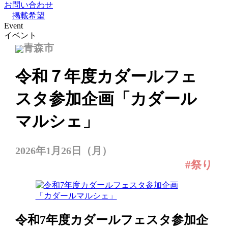
お問い合わせ
掲載希望
Event
イベント
青森市
令和７年度カダールフェ
スタ参加企画「カダール
マルシェ」
2026年1月26日（月）
#祭り
令和7年度カダールフェスタ参加企