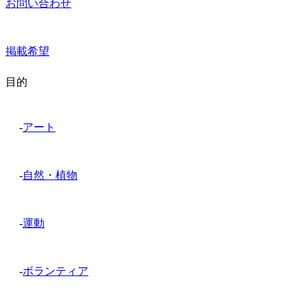
お問い合わせ
掲載希望
目的
-
アート
-
自然・植物
-
運動
-
ボランティア