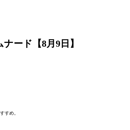
ムナード【8月9日】
おすすめ。