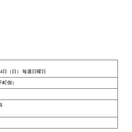
0月4日（日） 毎週日曜日
手町側）
局