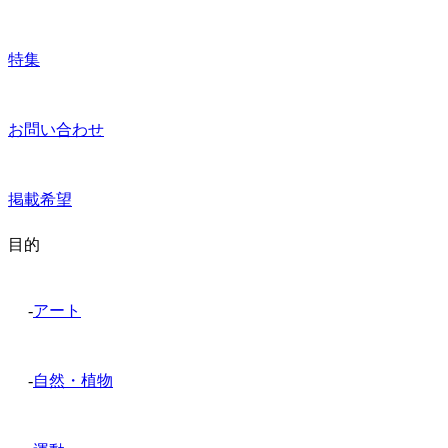
特集
お問い合わせ
掲載希望
目的
-
アート
-
自然・植物