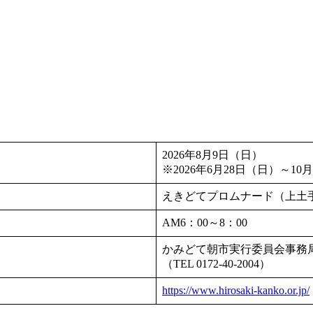
2026年8月9日（日）
※2026年6月28日（日）～1
えきどてプロムナード（上土
AM6：00～8：00
かみどて朝市実行委員会事務
（TEL 0172-40-2004）
https://www.hirosaki-kanko.or.jp/