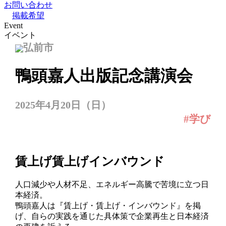
お問い合わせ
掲載希望
Event
イベント
弘前市
鴨頭嘉人出版記念講演会
2025年4月20日（日）
#学び
賃上げ賃上げインバウンド
人口減少や人材不足、エネルギー高騰で苦境に立つ日
本経済。
鴨頭嘉人は『賃上げ・賃上げ・インバウンド』を掲
げ、自らの実践を通じた具体策で企業再生と日本経済