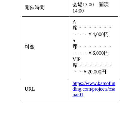
会場13:00 開演
開催時間
14:00
A
席・・・・・・・
・・・￥4,000円
S
席・・・・・・・
料金
・・・￥6,000円
VIP
席・・・・・・・
・・￥20,000円
https://www.kamofun
URL
ding.com/projects/osa
nai01