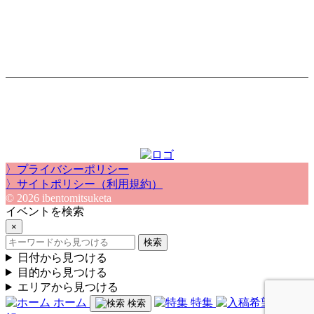
〉プライバシーポリシー
〉サイトポリシー（利用規約）
© 2026 ibentomitsuketa
イベントを検索
×
検索
日付から見つける
目的から見つける
エリアから見つける
ホーム
特集
入稿希
検索