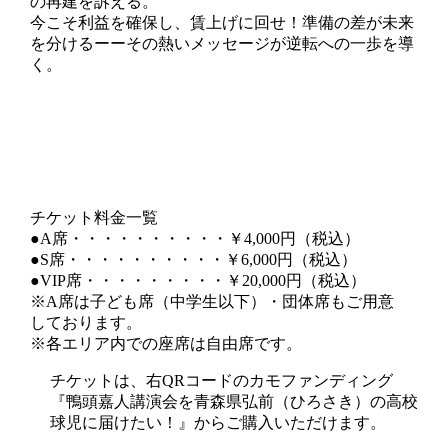
の再建を訴える。
今こそ利益を確保し、賃上げに回せ！準備の差が未来
を分けるーーその熱いメッセージが逆転への一歩を導
く。
チケット料金一覧
●A席・・・・・・・・・・￥4,000円（税込）
●S席・・・・・・・・・・￥6,000円（税込）
●VIP席・・・・・・・・・￥20,000円（税込）
※A席は子ども席（中学生以下）・団体席もご用意
しております。
※各エリア内での座席は自由席です。
チケットは、右QRコードのカモファンディング
『鴨頭嘉人講演会を青森県弘前（ひろさき）の高校
球児に届けたい！』からご購入いただけます。