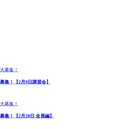
募集！【2月9日講習会】
募集！【2月20日 全員編】