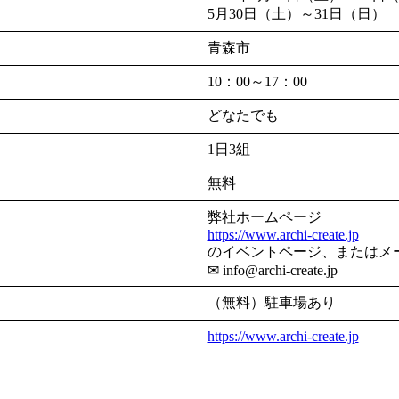
5月30日（土）～31日（日）
青森市
10：00～17：00
どなたでも
1日3組
無料
弊社ホームページ
https://www.archi-create.jp
のイベントページ、またはメ
✉︎ info@archi-create.jp
（無料）駐車場あり
https://www.archi-create.jp