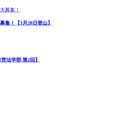
募集！【3月28日登山】
営法学部 第2回】