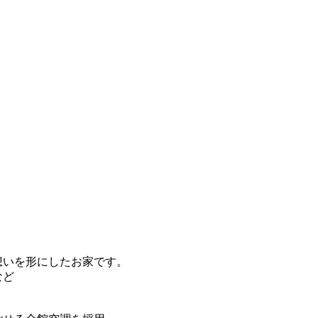
想いを形にしたお家です。
など