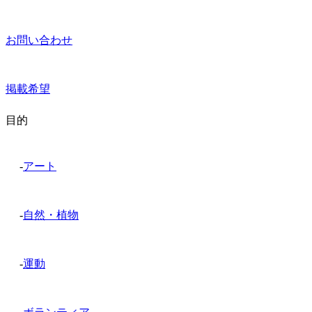
お問い合わせ
掲載希望
目的
-
アート
-
自然・植物
-
運動