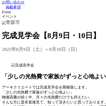
お問い合わせ
掲載希望
Event
イベント
青森市
完成見学会【8月9日・10日】
2025年8月9日（土）～8月10日（日）
「少しの光熱費で家族がずっと心地よ
アーキクリエートでは完成見学会を開催致します。
「少しの光熱費で家族がずっと心地よい」
物価高騰が続く中、月々の光熱費だけでも抑えたい。
そんな方に是非直接見て、知って頂きたいと思っております