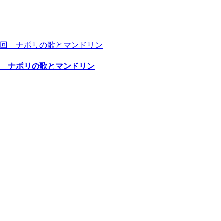
回 ナポリの歌とマンドリン