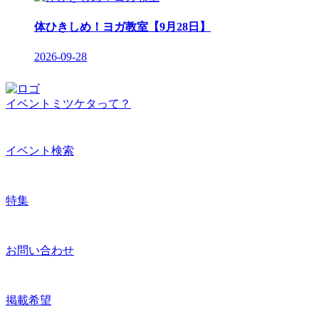
体ひきしめ！ヨガ教室【9月28日】
2026-09-28
イベントミツケタって？
イベント検索
特集
お問い合わせ
掲載希望