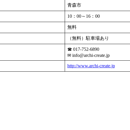
青森市
10：00～16：00
無料
（無料）駐車場あり
☎ 017-752-6890
✉ info@archi-create.jp
http://www.archi-create.jp