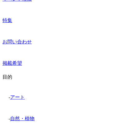
特集
お問い合わせ
掲載希望
目的
-
アート
-
自然・植物