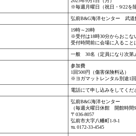
2025年9月1日（月）
※毎週月曜日（祝日・9/22を
弘前B&G海洋センター 武道
19時～20時
※受付は18時30分からおこ
受付時間前に会場に入ること
一般 30名（定員になり次第
参加費
1回500円（傷害保険料込）
※ヨガマットレンタル別途1回1
電話にて申し込みをしてくだ
弘前B&G海洋センター
（毎週火曜日休館 開館時間9
〒036-8057
弘前市大字八幡町1-9-1
℡ 0172-33-4545