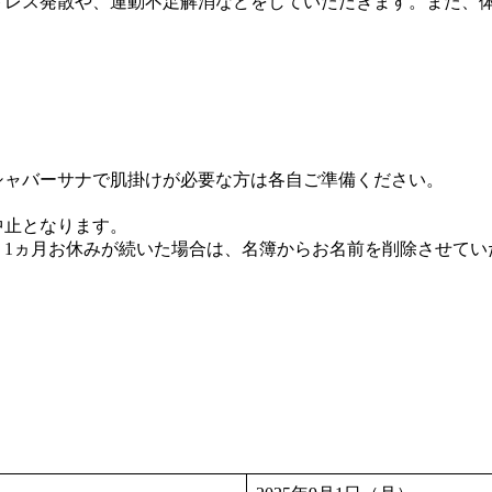
トレス発散や、運動不足解消などをしていただきます。また、
ト、シャバーサナで肌掛けが必要な方は各自ご準備くだ
中止となります。
く1ヵ月お休みが続いた場合は、名簿からお名前を削除させてい