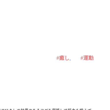
#癒し
#運動