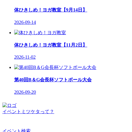
体ひきしめ！ヨガ教室【9月14日】
2026-09-14
体ひきしめ！ヨガ教室【11月2日】
2026-11-02
第40回B＆G会長杯ソフトボール大会
2026-09-20
イベントミツケタって？
イベント検索