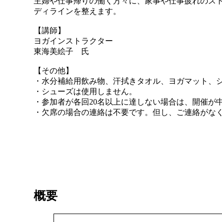
主婦や仕事帰りの働く方々に、家事や仕事疲れのス
ディラインを整えます。
【講師】
ヨガインストラクター
東海美絵子 氏
【その他】
・水分補給用飲み物、汗拭きタオル、ヨガマッ
・シューズは使用しません。
・参加者が各回20名以上に達しない場合は、開催が
・欠席の場合の連絡は不要です。但し、ご連絡がな
概要