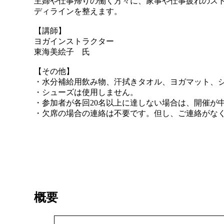
主婦や仕事帰りの働く方々に、家事や仕事疲れのス
ディラインを整えます。
【講師】
ヨガインストラクター
東海美絵子 氏
【その他】
・水分補給用飲み物、汗拭きタオル、ヨガマッ
・シューズは使用しません。
・参加者が各回20名以上に達しない場合は、開催が
・欠席の場合の連絡は不要です。但し、ご連絡がな
概要