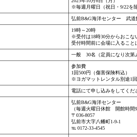
2025年10月6日（月）
※毎週月曜日（祝日・9/22を
弘前B&G海洋センター 武道
19時～20時
※受付は18時30分からおこ
受付時間前に会場に入ること
一般 30名（定員になり次第
参加費
1回500円（傷害保険料込）
※ヨガマットレンタル別途1回1
電話にて申し込みをしてくだ
弘前B&G海洋センター
（毎週火曜日休館 開館時間9
〒036-8057
弘前市大字八幡町1-9-1
℡ 0172-33-4545