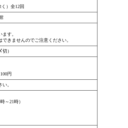
除く）全12回
館
ないます。
はできませんのでご注意ください。
〆切）
00円
さい。
時～21時）