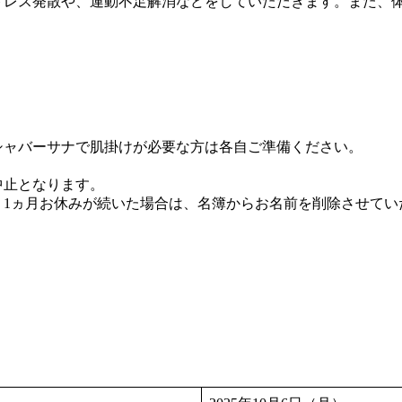
トレス発散や、運動不足解消などをしていただきます。また、
ト、シャバーサナで肌掛けが必要な方は各自ご準備くだ
中止となります。
く1ヵ月お休みが続いた場合は、名簿からお名前を削除させてい