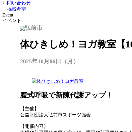
お問い合わせ
掲載希望
Event
イベント
弘前市
体ひきしめ！ヨガ教室【1
2025年10月06日（月）
腹式呼吸で新陳代謝アップ！
【主催】
公益財団法人弘前市スポーツ協会
【開催内容】