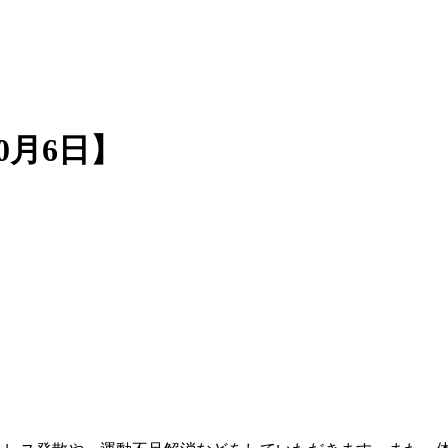
0月6日】