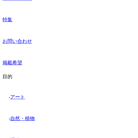
特集
お問い合わせ
掲載希望
目的
-
アート
-
自然・植物