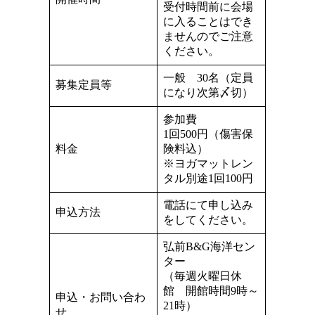
受付時間前に会場
に入ることはでき
ませんのでご注意
ください。
一般 30名（定員
募集定員等
になり次第〆切）
参加費
1回500円（傷害保
料金
険料込）
※ヨガマットレン
タル別途1回100円
電話にて申し込み
申込方法
をしてください。
弘前B&G海洋セン
ター
（毎週火曜日休
館 開館時間9時～
申込・お問い合わ
21時）
せ