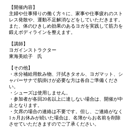
【開催内容】
主婦や仕事帰りの働く方々に、家事や仕事疲れのスト
レス発散や、運動不足解消などをしていただきます。
また、体のひきしめ効果のあるヨガを実践して筋力を
鍛えボディラインを整えます。
【講師】
ヨガインストラクター
東海美絵子 氏
【その他】
・水分補給用飲み物、汗拭きタオル、ヨガマット、シ
ャバーサナで肌掛けが必要な方は各自ご準備くださ
い。
・シューズは使用しません。
・参加者が各回20名以上に達しない場合は、開催が中
止となります。
・欠席の場合の連絡は不要です。但し、ご連絡がなく
1ヵ月お休みが続いた場合は、名簿からお名前を削除
させていただきますのでご了承ください。