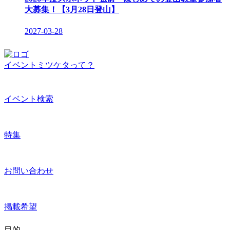
大募集！【3月28日登山】
2027-03-28
イベントミツケタって？
イベント検索
特集
お問い合わせ
掲載希望
目的