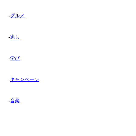
-
グルメ
-
癒し
-
学び
-
キャンペーン
-
音楽