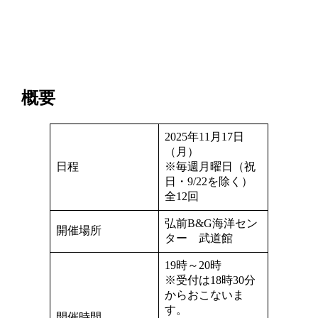
概要
2025年11月17日
（月）
日程
※毎週月曜日（祝
日・9/22を除く）
全12回
弘前B&G海洋セン
開催場所
ター 武道館
19時～20時
※受付は18時30分
からおこないま
す。
開催時間