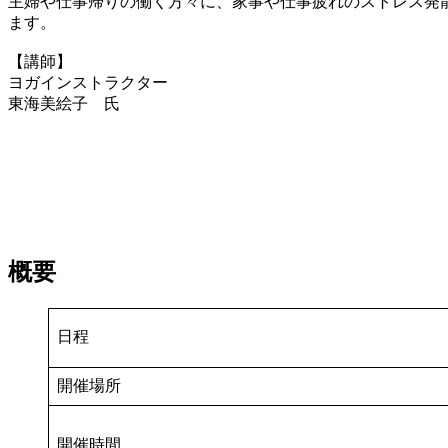
主婦や仕事帰りの働く方々に、家事や仕事疲れのストレス発
ます。
【講師】
ヨガインストラクター
東海美絵子 氏
概要
日程
開催場所
開催時間