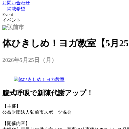
お問い合わせ
掲載希望
Event
イベント
弘前市
体ひきしめ！ヨガ教室【5月2
2026年5月25日（月）
腹式呼吸で新陳代謝アップ！
【主催】
公益財団法人弘前市スポーツ協会
【開催内容】