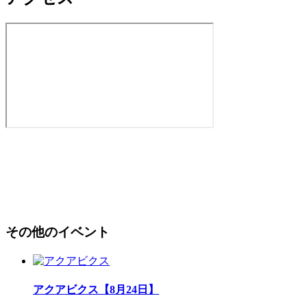
その他のイベント
アクアビクス【8月24日】