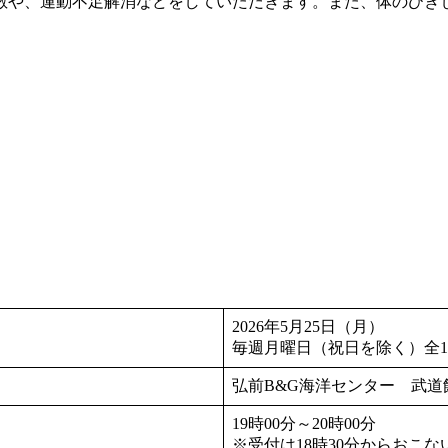
散や、運動不足解消などをしていただきます。また、体のひき
2026年5月25日（月）
毎週月曜日（祝日を除く）全1
弘前B&G海洋センター 武道
19時00分～20時00分
※受付は18時30分からおこ