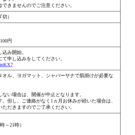
とはできませんのでご注意ください。
〆切）
00円
申し込み開始。
にて申し込みをしてください。
FKmKX7
タオル、ヨガマット、シャバーサナで肌掛けが必要な
ください。
達しない場合は、開催が中止となります。
す。但し、ご連絡がなく1ヵ月お休みが続いた場合は、
いただきますのでご了承ください。
時～21時）