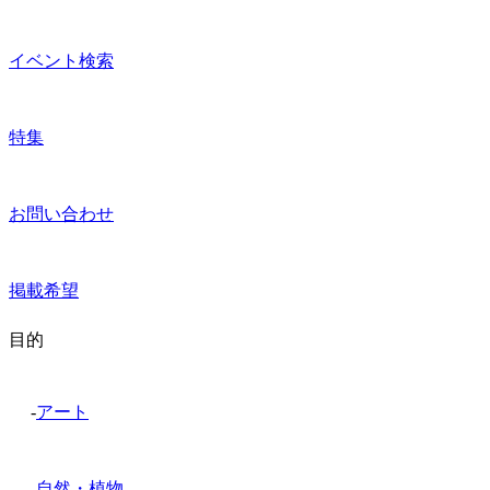
イベント検索
特集
お問い合わせ
掲載希望
目的
-
アート
-
自然・植物