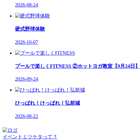
2026-08-24
硬式野球体験
2026-10-07
プールで楽しくFITNESS ②ホットヨガ教室【9月24日】
2026-09-24
ひっぱれ！けっぱれ！弘前城
2026-08-22
イベントミツケタって？