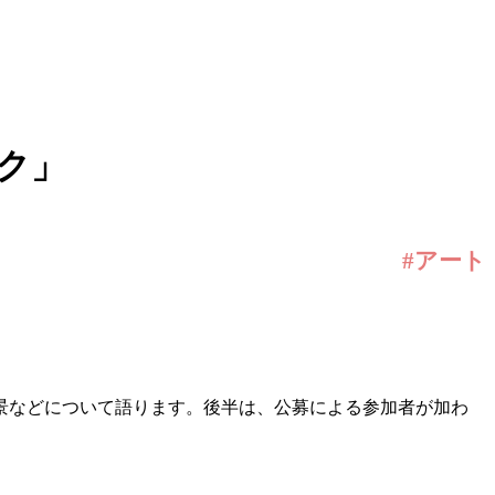
ク」
#アート
背景などについて語ります。後半は、公募による参加者が加わ