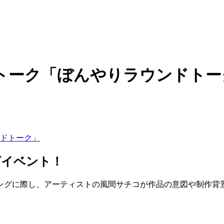
トーク「ぼんやりラウンドトー
グイベント！
ニングに際し、アーティストの風間サチコが作品の意図や制作