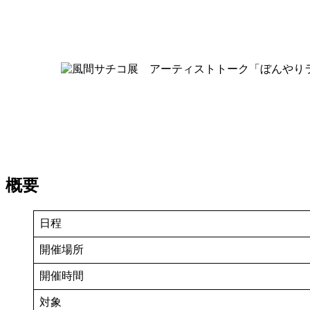
概要
日程
開催場所
開催時間
対象