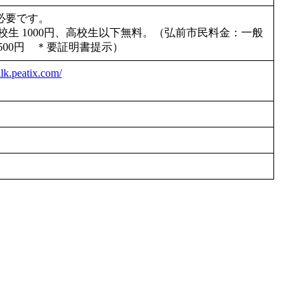
必要です。
学校生 1000円、高校生以下無料。（弘前市民料金：一般
 500円 ＊要証明書提示）
alk.peatix.com/