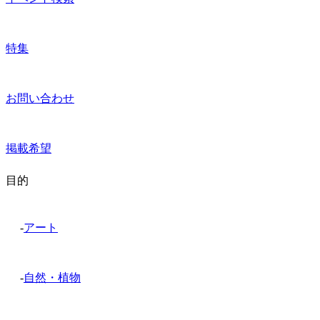
特集
お問い合わせ
掲載希望
目的
-
アート
-
自然・植物