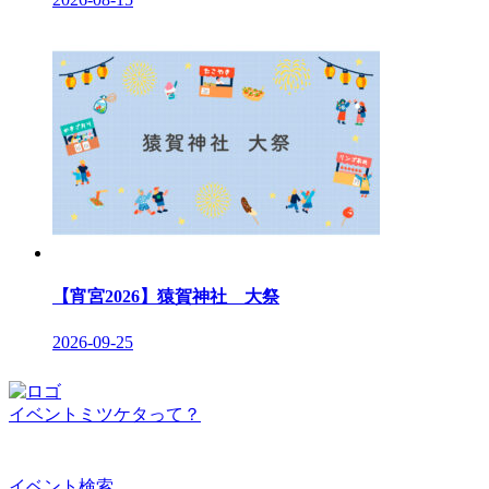
【宵宮2026】猿賀神社 大祭
2026-09-25
イベントミツケタって？
イベント検索