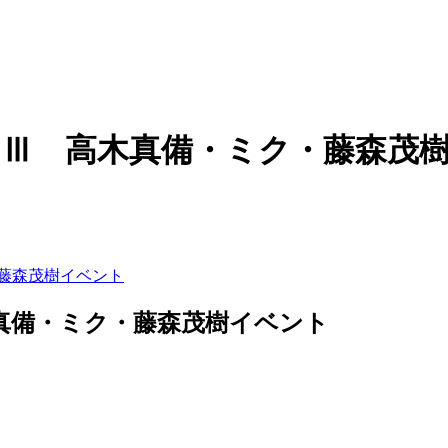
GⅢ 高木真備・ミク・藤森茂
真備・ミク・藤森茂樹イベント