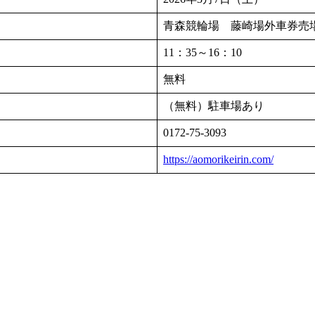
青森競輪場 藤崎場外車券売
11：35～16：10
無料
（無料）駐車場あり
0172-75-3093
https://aomorikeirin.com/