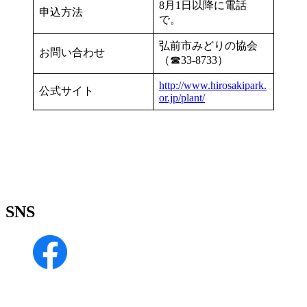
8月1日以降に電話
申込方法
で。
弘前市みどりの協会
お問い合わせ
（☎33-8733）
http://www.hirosakipark.
公式サイト
or.jp/plant/
SNS