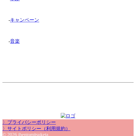
-
キャンペーン
-
音楽
〉プライバシーポリシー
〉サイトポリシー（利用規約）
© 2026 ibentomitsuketa