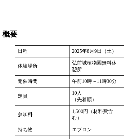
概要
日程
2025年8月9日（土）
弘前城植物園無料休
体験場所
憩所
開催時間
午前10時～11時30分
10人
定員
（先着順）
1,500円（材料費含
参加料
む）
持ち物
エプロン