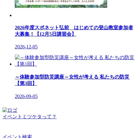
2026年度スポネット弘前 はじめての登山教室参加者
大募集！【12月5日講習会】
2026-12-05
～体験参加型防災講座～女性が考える 私たちの防災
【第3回】
2026-09-05
イベントミツケタって？
イベント検索